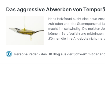
Das aggressive Abwerben von Temporärm
Hans Holzfreud sucht eine neue Anst
zufrieden und das Stammpersonal kon
macht ihn schwindlig. Die meisten J
können, Berufserfahrung mitbringen u
‚Können die ihre Angebote nicht mal
PersonalRadar - das HR Blog aus der Schweiz mit der an