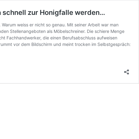
 schnell zur Honigfalle werden…
 Warum weiss er nicht so genau. Mit seiner Arbeit war man
nden Stellenangeboten als Möbelschreiner. Die schiere Menge
cht Fachhandwerker, die einen Berufsabschluss aufweisen
 brummt vor dem Bildschirm und meint trocken im Selbstgespräch: