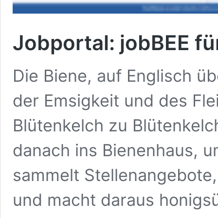
Jobportal: jobBEE f
Die Biene, auf Englisch üb
der Emsigkeit und des Fle
Blütenkelch zu Blütenkelc
danach ins Bienenhaus, u
sammelt Stellenangebote, 
und macht daraus honigsü