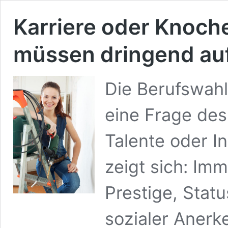
Karriere oder Knoc
müssen dringend au
Die Berufswahl
eine Frage des
Talente oder I
zeigt sich: Imm
Prestige, Sta
sozialer Anerk