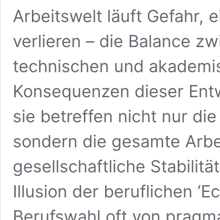
Arbeitswelt läuft Gefahr, 
verlieren – die Balance z
technischen und akademis
Konsequenzen dieser Entwi
sie betreffen nicht nur di
sondern die gesamte Arbei
gesellschaftliche Stabilitä
Illusion der beruflichen ‘E
Berufswahl oft von pragm