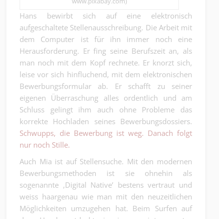
www.pixabay.com)
Hans bewirbt sich auf eine elektronisch
aufgeschaltete Stellenausschreibung. Die Arbeit mit
dem Computer ist für ihn immer noch eine
Herausforderung. Er fing seine Berufszeit an, als
man noch mit dem Kopf rechnete. Er knorzt sich,
leise vor sich hinfluchend, mit dem elektronischen
Bewerbungsformular ab. Er schafft zu seiner
eigenen Überraschung alles ordentlich und am
Schluss gelingt ihm auch ohne Probleme das
korrekte Hochladen seines Bewerbungsdossiers.
Schwupps, die Bewerbung ist weg. Danach folgt
nur noch Stille.
Auch Mia ist auf Stellensuche. Mit den modernen
Bewerbungsmethoden ist sie ohnehin als
sogenannte ‚Digital Native’ bestens vertraut und
weiss haargenau wie man mit den neuzeitlichen
Möglichkeiten umzugehen hat. Beim Surfen auf