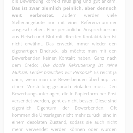
die Bewerbung korrekt raus ging und gut ankam.
Das ist zwar ziemlich peinlich, aber dennoch
weit verbreitet.
Zudem werden viele
Stellenangebote nur mit einer Referenznummer
ausgeschrieben. Eine persönliche Ansprechperson
aus Fleisch und Blut mit direkten Kontaktdaten ist
nicht erwähnt. Das erweckt immer wieder den
eigenartigen Eindruck, als möchte man mit den
Bewerbenden keinen Kontakt haben. Ganz nach
dem Credo:
‚Die doofe Rekrutierung ist reine
Mühsal. Leider brauchen wir Personal‘
. Es reicht ja
dann, wenn man die Bewerbenden überhaupt zu
einem Vorstellungsgespräch einladen muss. Den
Bewerbungsunterlagen, die in Papierform per Post
versendet werden, geht es nicht besser. Diese sind
eigentlich Eigentum der Bewerbenden. Oft
kommen die Unterlagen nicht mehr zurück, sind in
einem desolaten Zustand, sodass sie auch nicht
mehr verwendet werden können oder wurden