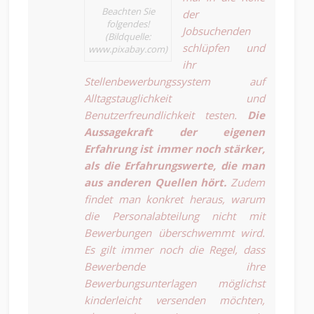
Beachten Sie
der
folgendes!
Jobsuchenden
(Bildquelle:
schlüpfen und
www.pixabay.com)
ihr
Stellenbewerbungssystem auf
Alltagstauglichkeit und
Benutzerfreundlichkeit testen.
Die
Aussagekraft der eigenen
Erfahrung ist immer noch stärker,
als die Erfahrungswerte, die man
aus anderen Quellen hört.
Zudem
findet man konkret heraus, warum
die Personalabteilung nicht mit
Bewerbungen überschwemmt wird.
Es gilt immer noch die Regel, dass
Bewerbende ihre
Bewerbungsunterlagen möglichst
kinderleicht versenden möchten,