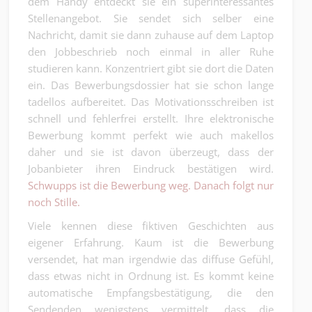
dem Handy entdeckt sie ein superinteressantes
Stellenangebot. Sie sendet sich selber eine
Nachricht, damit sie dann zuhause auf dem Laptop
den Jobbeschrieb noch einmal in aller Ruhe
studieren kann. Konzentriert gibt sie dort die Daten
ein. Das Bewerbungsdossier hat sie schon lange
tadellos aufbereitet. Das Motivationsschreiben ist
schnell und fehlerfrei erstellt. Ihre elektronische
Bewerbung kommt perfekt wie auch makellos
daher und sie ist davon überzeugt, dass der
Jobanbieter ihren Eindruck bestätigen wird.
Schwupps ist die Bewerbung weg. Danach folgt nur
noch Stille.
Viele kennen diese fiktiven Geschichten aus
eigener Erfahrung. Kaum ist die Bewerbung
versendet, hat man irgendwie das diffuse Gefühl,
dass etwas nicht in Ordnung ist. Es kommt keine
automatische Empfangsbestätigung, die den
Sendenden wenigstens vermittelt, dass die