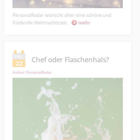
PersonalRadar wünscht allen eine schöne und
friedvolle Weihnachtszeit.
mehr
Dez.
Chef oder Flaschenhals?
22
Author: PersonalRadar