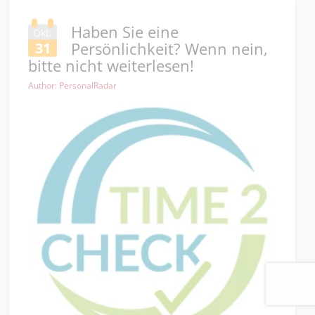
Haben Sie eine
Okt.
Persönlichkeit? Wenn nein,
31
bitte nicht weiterlesen!
Author: PersonalRadar