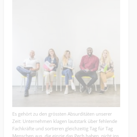
Es gehört zu den grössten Absurditäten unserer
Zeit: Unternehmen klagen lautstark über fehlende
Fachkräfte und sortieren gleichzeitig Tag für Tag
Menschen aus, die einzig das Pech haben, nicht ins