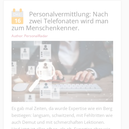
Personalvermittlung: Nach
Dez.
zwei Telefonaten wird man
16
zum Menschenkenner.
Author: PersonalRadar
Es gab mal Zeiten, da wurde Expertise wie ein Berg
bestiegen: langsam, schwitzend, mit Fehltritten wie
auch Demut und mit schmerzhaften Lektionen.
Und jetzt ist alles oft so, als ob, Expertise eher wie