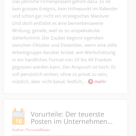
Das jährliche Firmenpräsent gehört dazu. Es ist
kein grosses Ereignis, kein Höhepunkt im Kalender
und schon gar nicht ein strategisches Manöver.
Und doch entfaltet es eine bemerkenswerte
Wirkung, gerade, weil es so unspektakulär
daherkommt. Der Zauber beginnt irgendwo
zwischen Oktober und Dezember, wenn eine stille
Arbeitsgruppe darüber brütet, wie Wertschätzung
in ein handliches Format von 20 bis 40 Franken
gegossen werden kann. Der Anspruch ist hoch: Es
soll persönlich wirken, ohne zu privat zu sein;
nützlich, aber nicht banal; festlich,...
mehr
Vorurteile: Der teuerste
Nov.
Posten im Unternehmen…
18
Author: PersonalRadar