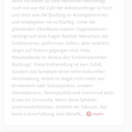
Noch nie waren so viele Menschen beschäftigt,
noch nie war die Zahl der Arbeitsverträge so hoch
und doch war die Bindung an Arbeitgeberinnen
und Arbeitgeber nie so flüchtig. Unter der
glänzenden Oberfläche stabiler Organisationen
verbirgt sich eine fragile Realität: Menschen, die
funktionieren, performen, liefern, aber innerlich
längst auf Distanz gegangen sind. Viele
Mitarbeitende im Modus des ‘funktionierenden
Rückzugs’. Diese Entfremdung ist kein Zufall,
sondern das Symptom einer tiefen kulturellen
Verschiebung. Arbeit ist längst nicht mehr nur
Broterwerb oder Statussymbol, sondern
Identitätsraum, Resonanzfeld und manchmal auch
Ersatz für Sinnsuche. Wenn diese Sphären
auseinanderbrechen, entsteht ein Vakuum, das
keine Lohnerhöhung, kein Benefit,...
mehr