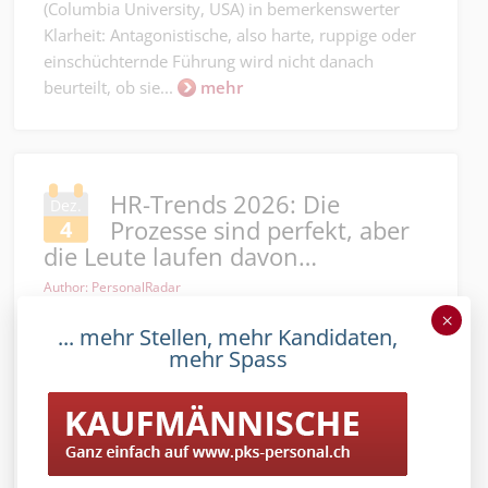
(Columbia University, USA) in bemerkenswerter
Klarheit: Antagonistische, also harte, ruppige oder
einschüchternde Führung wird nicht danach
beurteilt, ob sie...
mehr
HR-Trends 2026: Die
Dez.
Prozesse sind perfekt, aber
4
die Leute laufen davon…
Author: PersonalRadar
×
... mehr Stellen, mehr Kandidaten,
mehr Spass