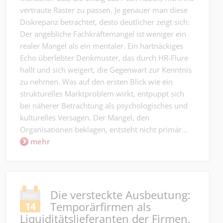
vertraute Raster zu passen. Je genauer man diese
Diskrepanz betrachtet, desto deutlicher zeigt sich:
Der angebliche Fachkräftemangel ist weniger ein
realer Mangel als ein mentaler. Ein hartnäckiges
Echo überlebter Denkmuster, das durch HR-Flure
hallt und sich weigert, die Gegenwart zur Kenntnis
zu nehmen. Was auf den ersten Blick wie ein
strukturelles Marktproblem wirkt, entpuppt sich
bei näherer Betrachtung als psychologisches und
kulturelles Versagen. Der Mangel, den
Organisationen beklagen, entsteht nicht primär...
mehr
Die versteckte Ausbeutung:
Nov.
Temporärfirmen als
14
Liquiditätslieferanten der Firmen.