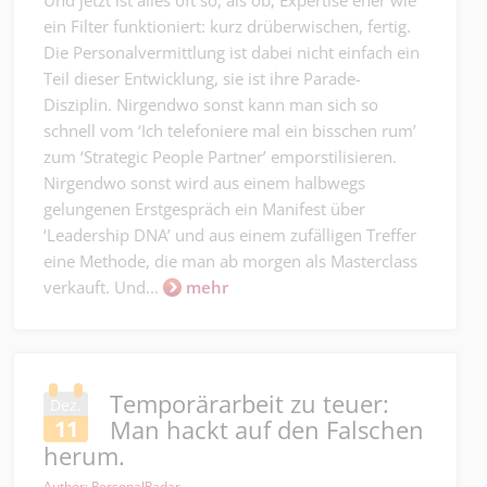
ein Filter funktioniert: kurz drüberwischen, fertig.
Die Personalvermittlung ist dabei nicht einfach ein
Teil dieser Entwicklung, sie ist ihre Parade-
Disziplin. Nirgendwo sonst kann man sich so
schnell vom ‘Ich telefoniere mal ein bisschen rum’
zum ‘Strategic People Partner’ emporstilisieren.
Nirgendwo sonst wird aus einem halbwegs
gelungenen Erstgespräch ein Manifest über
‘Leadership DNA’ und aus einem zufälligen Treffer
eine Methode, die man ab morgen als Masterclass
verkauft. Und...
mehr
Temporärarbeit zu teuer:
Dez.
Man hackt auf den Falschen
11
herum.
Author: PersonalRadar