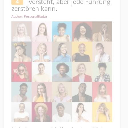
versteht, aber jede Führung
4
zerstören kann.
Author: PersonalRadar