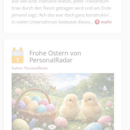
alle lieb sind, niemand aneckt, jedes Traktandum
brav durch den Raum getragen wird und am Ende
jemand sagt: ‘Ach das war doch ganz konstruktiv’.
In vielen Unternehmen bedeutet dieses...
mehr
Frohe Ostern von
Apr.
PersonalRadar
1
Author: PersonalRadar