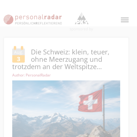
Die Schweiz: klein, teuer,
Aug.
ohne Meerzugang und
3
trotzdem an der Weltspitze…
Author: PersonalRadar