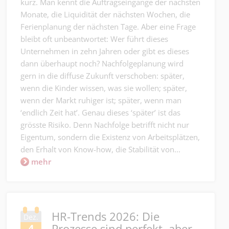
kurz. Man kennt die Auftragseingänge der nächsten
Monate, die Liquidität der nächsten Wochen, die
Ferienplanung der nächsten Tage. Aber eine Frage
bleibt oft unbeantwortet: Wer führt dieses
Unternehmen in zehn Jahren oder gibt es dieses
dann überhaupt noch? Nachfolgeplanung wird
gern in die diffuse Zukunft verschoben: später,
wenn die Kinder wissen, was sie wollen; später,
wenn der Markt ruhiger ist; später, wenn man
‘endlich Zeit hat’. Genau dieses ‘später’ ist das
grösste Risiko. Denn Nachfolge betrifft nicht nur
Eigentum, sondern die Existenz von Arbeitsplätzen,
den Erhalt von Know-how, die Stabilität von...
mehr
HR-Trends 2026: Die
Dez.
Prozesse sind perfekt, aber
4