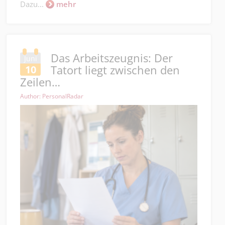
Dazu...
mehr
Das Arbeitszeugnis: Der
Juni
Tatort liegt zwischen den
10
Zeilen…
Author: PersonalRadar