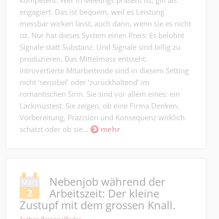
engagiert. Das ist bequem, weil es Leistung
messbar wirken lässt, auch dann, wenn sie es nicht
ist. Nur hat dieses System einen Preis: Es belohnt
Signale statt Substanz. Und Signale sind billig zu
produzieren. Das Mittelmass entsteht.
Introvertierte Mitarbeitende sind in diesem Setting
nicht ‘sensibel’ oder ‘zurückhaltend’ im
romantischen Sinn. Sie sind vor allem eines: ein
Lackmustest. Sie zeigen, ob eine Firma Denken,
Vorbereitung, Präzision und Konsequenz wirklich
schätzt oder ob sie...
mehr
Nebenjob während der
März
Arbeitszeit: Der kleine
2
Zustupf mit dem grossen Knall.
Author: PersonalRadar