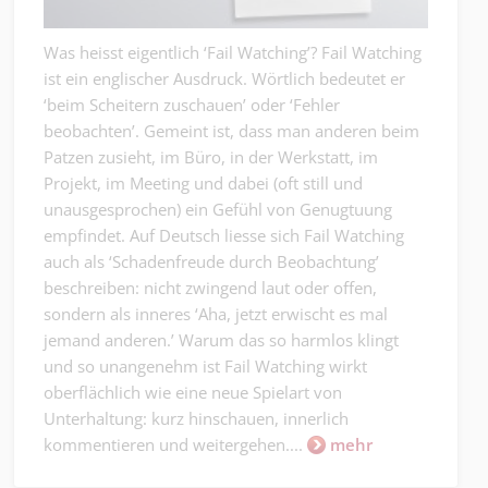
Was heisst eigentlich ‘Fail Watching’? Fail Watching
ist ein englischer Ausdruck. Wörtlich bedeutet er
‘beim Scheitern zuschauen’ oder ‘Fehler
beobachten’. Gemeint ist, dass man anderen beim
Patzen zusieht, im Büro, in der Werkstatt, im
Projekt, im Meeting und dabei (oft still und
unausgesprochen) ein Gefühl von Genugtuung
empfindet. Auf Deutsch liesse sich Fail Watching
auch als ‘Schadenfreude durch Beobachtung’
beschreiben: nicht zwingend laut oder offen,
sondern als inneres ‘Aha, jetzt erwischt es mal
jemand anderen.’ Warum das so harmlos klingt
und so unangenehm ist Fail Watching wirkt
oberflächlich wie eine neue Spielart von
Unterhaltung: kurz hinschauen, innerlich
kommentieren und weitergehen....
mehr