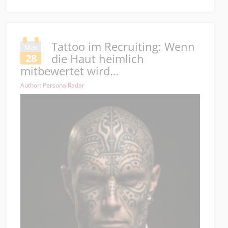
Tattoo im Recruiting: Wenn
Mai
die Haut heimlich
28
mitbewertet wird…
Author: PersonalRadar