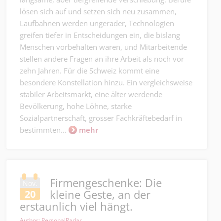
lösen sich auf und setzen sich neu zusammen,
Laufbahnen werden ungerader, Technologien
greifen tiefer in Entscheidungen ein, die bislang
Menschen vorbehalten waren, und Mitarbeitende
stellen andere Fragen an ihre Arbeit als noch vor
zehn Jahren. Für die Schweiz kommt eine
besondere Konstellation hinzu. Ein vergleichsweise
stabiler Arbeitsmarkt, eine älter werdende
Bevölkerung, hohe Löhne, starke
Sozialpartnerschaft, grosser Fachkräftebedarf in
bestimmten...
mehr
Firmengeschenke: Die
Nov.
kleine Geste, an der
20
erstaunlich viel hängt.
Author: PersonalRadar