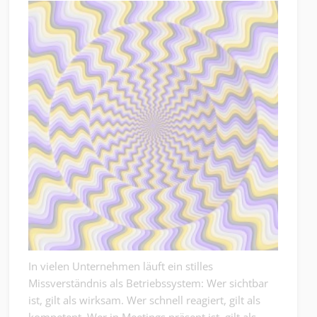
In vielen Unternehmen läuft ein stilles
Missverständnis als Betriebssystem: Wer sichtbar
ist, gilt als wirksam. Wer schnell reagiert, gilt als
kompetent. Wer in Meetings präsent ist, gilt als