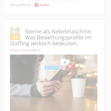
Wesentliche...
mehr
Sterne als Nebelmaschine:
Jan.
Was Bewertungsprofile im
23
Staffing wirklich bedeuten.
Author: PersonalRadar