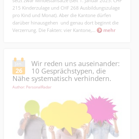
setzt zwar Mindestansätze (seit 1. Januar 2025: CHF
215 Kinderzulage und CHF 268 Ausbildungszulage
pro Kind und Monat). Aber die Kantone dürfen
darüber hinausgehen und genau dort beginnt die
Verzerrung. Die Fakten: vier Kantone,...
mehr
Wir reden uns auseinander:
Jan.
10 Gesprächstypen, die
26
Nähe systematisch verhindern.
Author: PersonalRadar