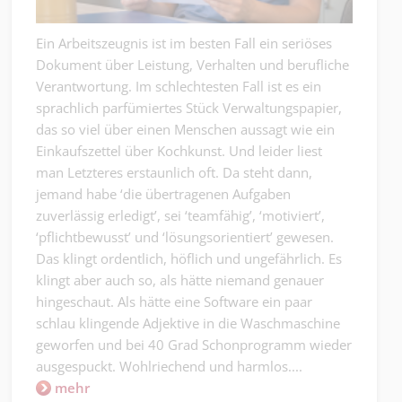
Ein Arbeitszeugnis ist im besten Fall ein seriöses
Dokument über Leistung, Verhalten und berufliche
Verantwortung. Im schlechtesten Fall ist es ein
sprachlich parfümiertes Stück Verwaltungspapier,
das so viel über einen Menschen aussagt wie ein
Einkaufszettel über Kochkunst. Und leider liest
man Letzteres erstaunlich oft. Da steht dann,
jemand habe ‘die übertragenen Aufgaben
zuverlässig erledigt’, sei ‘teamfähig’, ‘motiviert’,
‘pflichtbewusst’ und ‘lösungsorientiert’ gewesen.
Das klingt ordentlich, höflich und ungefährlich. Es
klingt aber auch so, als hätte niemand genauer
hingeschaut. Als hätte eine Software ein paar
schlau klingende Adjektive in die Waschmaschine
geworfen und bei 40 Grad Schonprogramm wieder
ausgespuckt. Wohlriechend und harmlos....
mehr