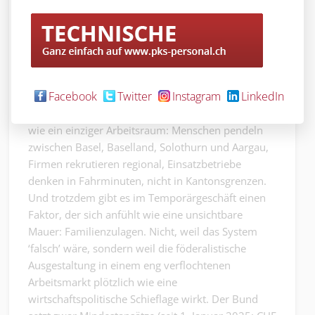
Facebook
Twitter
Instagram
LinkedIn
Die Nordwestschweiz funktioniert wirtschaftlich
wie ein einziger Arbeitsraum: Menschen pendeln
zwischen Basel, Baselland, Solothurn und Aargau,
Firmen rekrutieren regional, Einsatzbetriebe
denken in Fahrminuten, nicht in Kantonsgrenzen.
Und trotzdem gibt es im Temporärgeschäft einen
Faktor, der sich anfühlt wie eine unsichtbare
Mauer: Familienzulagen. Nicht, weil das System
‘falsch’ wäre, sondern weil die föderalistische
Ausgestaltung in einem eng verflochtenen
Arbeitsmarkt plötzlich wie eine
wirtschaftspolitische Schieflage wirkt. Der Bund