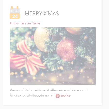
Dez.
MERRY X’MAS
24
Author: PersonalRadar
PersonalRadar wünscht allen eine schöne und
friedvolle Weihnachtszeit.
mehr