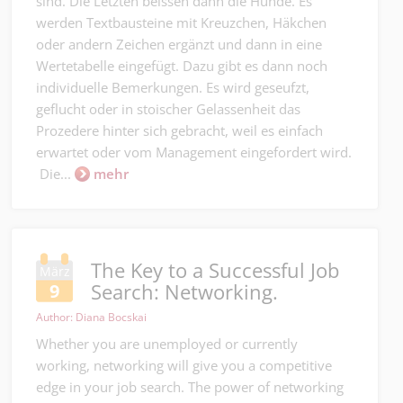
sind. Die Letzten beissen dann die Hunde. Es
werden Textbausteine mit Kreuzchen, Häkchen
oder andern Zeichen ergänzt und dann in eine
Wertetabelle eingefügt. Dazu gibt es dann noch
individuelle Bemerkungen. Es wird geseufzt,
geflucht oder in stoischer Gelassenheit das
Prozedere hinter sich gebracht, weil es einfach
erwartet oder vom Management eingefordert wird.
Die...
mehr
The Key to a Successful Job
März
Search: Networking.
9
Author: Diana Bocskai
Whether you are unemployed or currently
working, networking will give you a competitive
edge in your job search. The power of networking