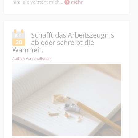
hin: ‚die versteht mich...
mehr
Schafft das Arbeitszeugnis
Juni
ab oder schreibt die
20
Wahrheit.
Author: PersonalRadar