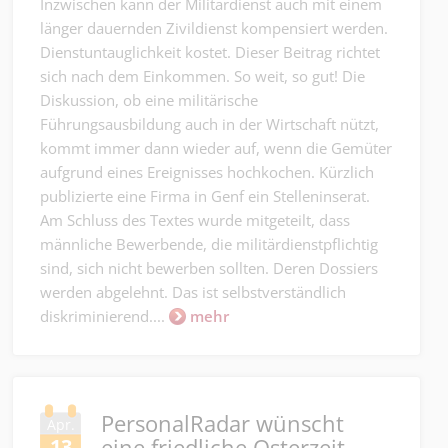
Inzwischen kann der Militärdienst auch mit einem
länger dauernden Zivildienst kompensiert werden.
Dienstuntauglichkeit kostet. Dieser Beitrag richtet
sich nach dem Einkommen. So weit, so gut! Die
Diskussion, ob eine militärische
Führungsausbildung auch in der Wirtschaft nützt,
kommt immer dann wieder auf, wenn die Gemüter
aufgrund eines Ereignisses hochkochen. Kürzlich
publizierte eine Firma in Genf ein Stelleninserat.
Am Schluss des Textes wurde mitgeteilt, dass
männliche Bewerbende, die militärdienstpflichtig
sind, sich nicht bewerben sollten. Deren Dossiers
werden abgelehnt. Das ist selbstverständlich
diskriminierend....
mehr
PersonalRadar wünscht
Apr.
eine friedliche Osterzeit.
13