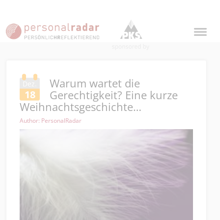
Warum wartet die
Dez.
Gerechtigkeit? Eine kurze
18
Weihnachtsgeschichte…
Author: PersonalRadar