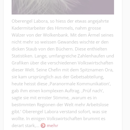
Oberengel Labora, so hiess der etwas angejahrte
Kadermitarbeiter des Himmels, nahm grosse
Wälzer von der Wolkenbank. Mit dem Ärmel seines
nicht mehr so weissen Gewandes wischte er den
dicken Staub von den Büchern. Diese enthielten
Statistiken. Lange, umfangreiche Zahlenhaufen und
Grafiken über die verschiedenen Volkswirtschaften
dieser Welt. Seine Chefin mit dem Spitznamen Ora,
sie kam ursprünglich aus der Gebetsabteilung,
heute heisst diese ‚Paranormale Kommunikation‘,
gab ihm einen komplexen Auftrag. ‚Prüf nach‘,
sagte sie mit ernster Stimme, ‚warum es in
bestimmten Regionen der Welt mehr Arbeitslose
gibt.‘ Oberengel Labora verstand sofort, was sie
wollte. In einigen Volkswirtschaften brummt es
derart stark,...
mehr