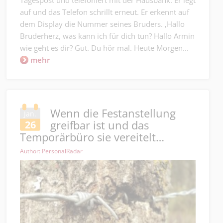
Tagespost und telefoniert mit der Hausbank. Er legt
auf und das Telefon schrillt erneut. Er erkennt auf
dem Display die Nummer seines Bruders. ‚Hallo
Bruderherz, was kann ich für dich tun? Hallo Armin
wie geht es dir? Gut. Du hör mal. Heute Morgen...
mehr
Wenn die Festanstellung
Jan.
greifbar ist und das
26
Temporärbüro sie vereitelt…
Author: PersonalRadar