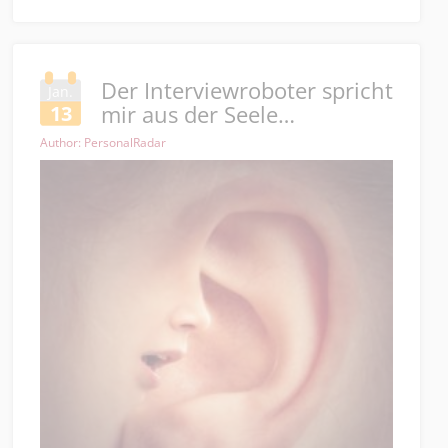
Der Interviewroboter spricht
Jan.
mir aus der Seele…
13
Author: PersonalRadar