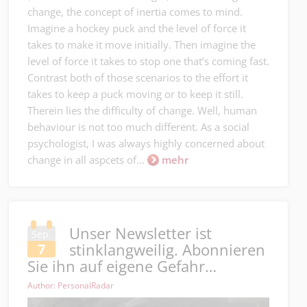
change, the concept of inertia comes to mind.
Imagine a hockey puck and the level of force it
takes to make it move initially. Then imagine the
level of force it takes to stop one that’s coming fast.
Contrast both of those scenarios to the effort it
takes to keep a puck moving or to keep it still.
Therein lies the difficulty of change. Well, human
behaviour is not too much different. As a social
psychologist, I was always highly concerned about
change in all aspcets of...
mehr
Unser Newsletter ist
Sep.
stinklangweilig. Abonnieren
7
Sie ihn auf eigene Gefahr…
Author: PersonalRadar