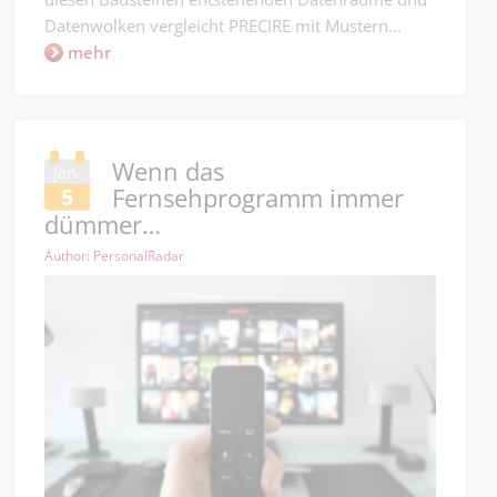
Datenwolken vergleicht PRECIRE mit Mustern...
mehr
Wenn das
Jan.
Fernsehprogramm immer
5
dümmer…
Author: PersonalRadar