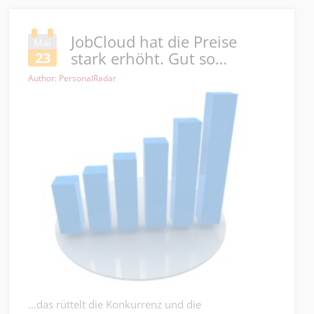
JobCloud hat die Preise
Mai
stark erhöht. Gut so…
23
Author: PersonalRadar
…das rüttelt die Konkurrenz und die