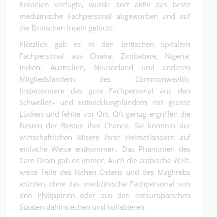
Kolonien verfügte, wurde dort aktiv das beste
medizinische Fachpersonal abgeworben und auf
die Britischen Inseln gelockt.
Plötzlich gab es in den britischen Spitälern
Fachpersonal aus Ghana, Zimbabwe, Nigeria,
Indien, Australien, Neuseeland und anderen
Mitgliedsländern des Commonwealth.
Insbesondere das gute Fachpersonal aus den
Schwellen- und Entwicklungsländern riss grosse
Lücken und fehlte vor Ort. Oft genug ergriffen die
Besten der Besten ihre Chance. Sie konnten der
wirtschaftlichen Misere ihrer Heimatländern auf
einfache Weise entkommen. Das Phänomen des
Care Drain gab es immer. Auch die arabische Welt,
weite Teile des Nahen Ostens und des Maghrebs
würden ohne das medizinische Fachpersonal von
den Philippinen oder aus den osteuropäischen
Staaten dahinsiechen und kollabieren.