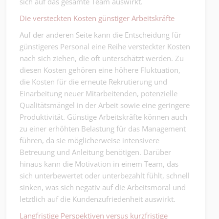
sich auf das gesamte Team auswirkt.
Die versteckten Kosten günstiger Arbeitskräfte
Auf der anderen Seite kann die Entscheidung für
günstigeres Personal eine Reihe versteckter Kosten
nach sich ziehen, die oft unterschätzt werden. Zu
diesen Kosten gehören eine höhere Fluktuation,
die Kosten für die erneute Rekrutierung und
Einarbeitung neuer Mitarbeitenden, potenzielle
Qualitätsmängel in der Arbeit sowie eine geringere
Produktivität. Günstige Arbeitskräfte können auch
zu einer erhöhten Belastung für das Management
führen, da sie möglicherweise intensivere
Betreuung und Anleitung benötigen. Darüber
hinaus kann die Motivation in einem Team, das
sich unterbewertet oder unterbezahlt fühlt, schnell
sinken, was sich negativ auf die Arbeitsmoral und
letztlich auf die Kundenzufriedenheit auswirkt.
Langfristige Perspektiven versus kurzfristige