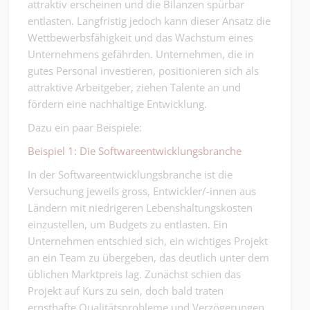
attraktiv erscheinen und die Bilanzen spürbar
entlasten. Langfristig jedoch kann dieser Ansatz die
Wettbewerbsfähigkeit und das Wachstum eines
Unternehmens gefährden. Unternehmen, die in
gutes Personal investieren, positionieren sich als
attraktive Arbeitgeber, ziehen Talente an und
fördern eine nachhaltige Entwicklung.
Dazu ein paar Beispiele:
Beispiel 1: Die Softwareentwicklungsbranche
In der Softwareentwicklungsbranche ist die
Versuchung jeweils gross, Entwickler/-innen aus
Ländern mit niedrigeren Lebenshaltungskosten
einzustellen, um Budgets zu entlasten. Ein
Unternehmen entschied sich, ein wichtiges Projekt
an ein Team zu übergeben, das deutlich unter dem
üblichen Marktpreis lag. Zunächst schien das
Projekt auf Kurs zu sein, doch bald traten
ernsthafte Qualitätsprobleme und Verzögerungen