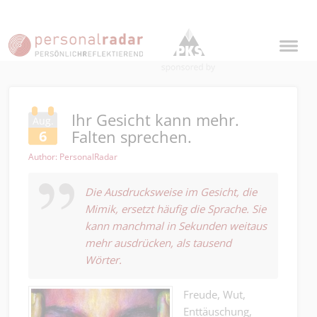
Ihr Gesicht kann mehr.
Aug.
Falten sprechen.
6
Author: PersonalRadar
Die Ausdrucksweise im Gesicht, die
Mimik, ersetzt häufig die Sprache. Sie
kann manchmal in Sekunden weitaus
mehr ausdrücken, als tausend
Wörter.
Freude, Wut,
Enttäuschung,