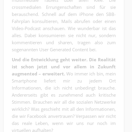
multimediale Tablets über allen Klee. Die
crossmedialen Errungenschaften sind für sie
berauschend. Schnell auf dem iPhone den SBB-
Fahrplan konsultieren, Mails abrufen oder einen
Video-Podcast anschauen. Wie wunderbar ist das
alles. Dabei konsumieren sie nicht nur, sondern
kommentieren und sharen, tragen also zum
sogenannten User Generated Content bei.
Und die Entwicklung geht weiter. Die Realität
ist schon jetzt und vor allem in Zukunft
augmented – erweitert.
Wo immer ich bin, mein
Smartphone liefert mir zu jedem Ort
Informationen, die ich nicht unbedingt brauche.
Andererseits gibt es zunehmend auch kritische
Stimmen. Brauchen wir all die sozialen Netzwerke
wirklich? Was geschieht mit all den Informationen,
die wir Facebook anvertrauen? Verpassen wir nicht
das reale Leben, wenn wir uns nur noch im
virtuellen aufhalten?