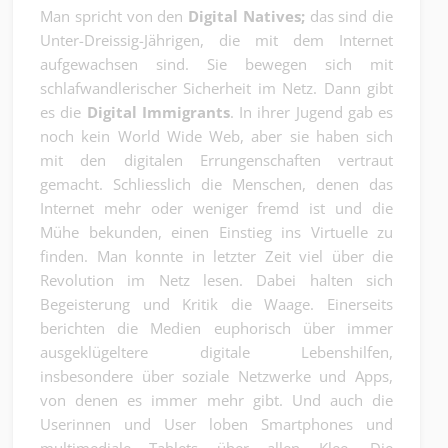
Man spricht von den
Digital Natives;
das sind die
Unter-Dreissig-Jährigen, die mit dem Internet
aufgewachsen sind. Sie bewegen sich mit
schlafwandlerischer Sicherheit im Netz. Dann gibt
es die
Digital Immigrants
. In ihrer Jugend gab es
noch kein World Wide Web, aber sie haben sich
mit den digitalen Errungenschaften vertraut
gemacht. Schliesslich die Menschen, denen das
Internet mehr oder weniger fremd ist und die
Mühe bekunden, einen Einstieg ins Virtuelle zu
finden. Man konnte in letzter Zeit viel über die
Revolution im Netz lesen. Dabei halten sich
Begeisterung und Kritik die Waage. Einerseits
berichten die Medien euphorisch über immer
ausgeklügeltere digitale Lebenshilfen,
insbesondere über soziale Netzwerke und Apps,
von denen es immer mehr gibt. Und auch die
Userinnen und User loben Smartphones und