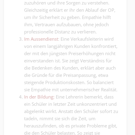
zuzuhören und ihre Sorgen zu verstehen.
Gleichzeitig erklärt er ihr den Ablauf der OP,
um ihr Sicherheit zu geben. Empathie hilft
ihm, Vertrauen aufzubauen, ohne jedoch
professionelle Distanz zu verlieren.
Im Aussendienst
: Eine Verkaufsleiterin wird
von einem langjährigen Kunden konfrontiert,
der mit den jüngsten Preiserhöhungen nicht
einverstanden ist. Sie zeigt Verständnis für
die Bedenken des Kunden, erklärt aber auch
die Gründe für die Preisanpassung, etwa
steigende Produktionskosten. So balanciert
sie Empathie mit unternehmerischer Realität.
In der Bildung:
Eine Lehrerin bemerkt, dass
ein Schüler in letzter Zeit unkonzentriert und
abgelenkt wirkt. Anstatt den Schüler sofort zu
tadeln, nimmt sie sich die Zeit, um
herauszufinden, ob es private Probleme gibt,
die den Schüler belasten. So zeigt sie