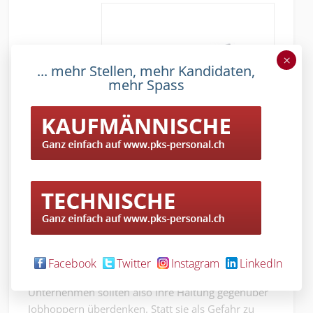
×
... mehr Stellen, mehr Kandidaten,
mehr Spass
Facebook
Twitter
Instagram
LinkedIn
(Bildquelle: www.freepik.com)
Unternehmen sollten also ihre Haltung gegenüber
Jobhoppern überdenken. Statt sie als Gefahr zu