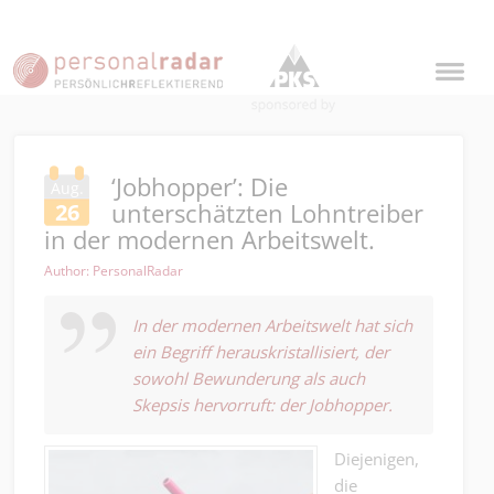
‘Jobhopper’: Die
Aug.
unterschätzten Lohntreiber
26
in der modernen Arbeitswelt.
Author: PersonalRadar
In der modernen Arbeitswelt hat sich
ein Begriff herauskristallisiert, der
sowohl Bewunderung als auch
Skepsis hervorruft: der Jobhopper.
Diejenigen,
die