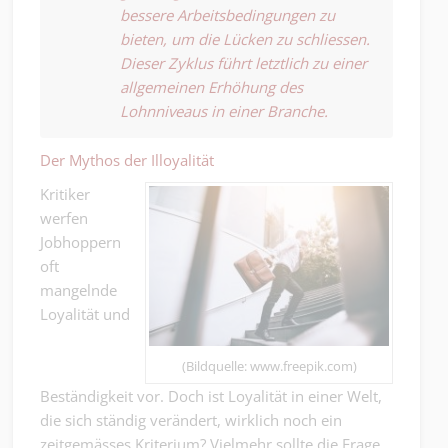
bessere Arbeitsbedingungen zu
bieten, um die Lücken zu schliessen.
Dieser Zyklus führt letztlich zu einer
allgemeinen Erhöhung des
Lohnniveaus in einer Branche.
Der Mythos der Illoyalität
Kritiker
werfen
Jobhoppern
oft
mangelnde
Loyalität und
(Bildquelle: www.freepik.com)
Beständigkeit vor. Doch ist Loyalität in einer Welt,
die sich ständig verändert, wirklich noch ein
zeitgemässes Kriterium? Vielmehr sollte die Frage