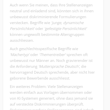
Auch wenn Sie meinen, dass Ihre Stellenanzeigen
neutral und einladend sind, könnten sich in ihnen
unbewusst diskriminierende Formulierungen
verstecken. Begriffe wie
‘junge, dynamische
Persönlichkeit’
oder
‘gefestigte Persönlichkeit’
können ungewollt bestimmte Altersgruppen
ausschliessen.
Auch geschlechtsspezifische Begriffe wie
‘Machertyp’
oder
‘Thementreiber’
sprechen oft
unbewusst nur Männer an. Noch gravierender ist
die Anforderung
‘Muttersprache Deutsch’
, die
hervorragend Deutsch sprechende, aber nicht hier
geborene Bewerbende ausschliesst.
Ein weiteres Problem: Viele Stellenanzeigen
werden einfach aus Vorlagen übernommen oder
von KI-Systemen generiert, ohne dass jemand sie
auf versteckte Diskriminierungen überprüft.