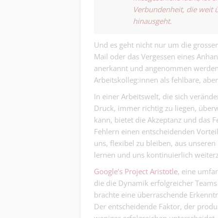
Verbundenheit, die weit 
hinausgeht.
Und es geht nicht nur um die grossen 
Mail oder das Vergessen eines Anhan
anerkannt und angenommen werden. D
Arbeitskolleg:innen als fehlbare, abe
In einer Arbeitswelt, die sich veränd
Druck, immer richtig zu liegen, über
kann, bietet die Akzeptanz und das F
Fehlern einen entscheidenden Vorteil:
uns, flexibel zu bleiben, aus unseren
lernen und uns kontinuierlich weiter
Google’s Project Aristotle
, eine umfan
die die Dynamik erfolgreicher Teams
brachte eine überraschende Erkenntni
Der entscheidende Faktor, der prod