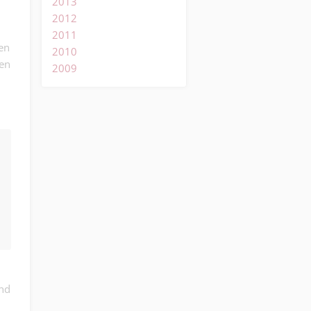
2013
2012
2011
en
2010
ten
2009
end