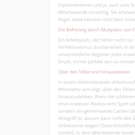
Experimentieren und ja, auch zum Sc
Mitarbeitende vorsichtig. Sie scheue
Angst, diese könnten nicht dem hohe
Die Befreiung durch Akzeptanz von F
Ein Arbeitsplatz, der Fehler nicht nur
Perfektionismus durchbrechen. In ei
unvermeidliche Begleiter jedes krea
Druck, immer perfekt sein zu müssen,
Über den Tellerrand hinausdenken
In einem fehlertoleranten Arbeitsum
Mitarbeiter ermutigt, über den Teller
hinauszudenken. Wenn der schlimm
eines kreativen Risikos nicht Spott od
sondern ein gemeinsames Lachen üb
Missgriff ist, warum dann nicht den 
Unbekannte wagen? Diese Einstellung
Umfeld, in dem Mitarbeitende bereit 