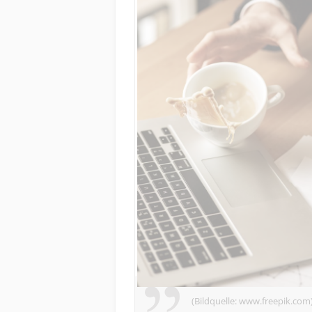
(Bildquelle: www.freepik.com