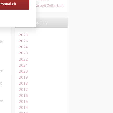
Temporärarbeit
Zeitarbeit
ARCHIV
2026
2025
te
2024
2023
2022
2021
rt
2020
2019
g
2018
2017
2016
en
2015
2014