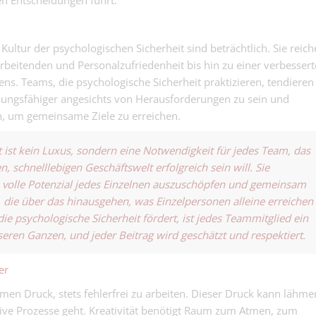
n Entscheidungen führt.
Kultur der psychologischen Sicherheit sind beträchtlich. Sie reich
rbeitenden und Personalzufriedenheit bis hin zu einer verbesser
 Teams, die psychologische Sicherheit praktizieren, tendieren
sungsfähiger angesichts von Herausforderungen zu sein und
, um gemeinsame Ziele zu erreichen.
 ist kein Luxus, sondern eine Notwendigkeit für jedes Team, das
, schnelllebigen Geschäftswelt erfolgreich sein will. Sie
 volle Potenzial jedes Einzelnen auszuschöpfen und gemeinsam
, die über das hinausgehen, was Einzelpersonen alleine erreichen
die psychologische Sicherheit fördert, ist jedes Teammitglied ein
sseren Ganzen, und jeder Beitrag wird geschätzt und respektiert.
er
men Druck, stets fehlerfrei zu arbeiten. Dieser Druck kann lähm
ve Prozesse geht. Kreativität benötigt Raum zum Atmen, zum