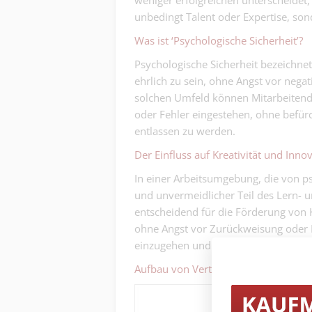
weniger erfolgreichen unterscheidet, 
unbedingt Talent oder Expertise, son
Was ist ‘Psychologische Sicherheit’?
Psychologische Sicherheit bezeichnet
ehrlich zu sein, ohne Angst vor nega
solchen Umfeld können Mitarbeitend
oder Fehler eingestehen, ohne befürc
entlassen zu werden.
Der Einfluss auf Kreativität und Inno
In einer Arbeitsumgebung, die von psy
und unvermeidlicher Teil des Lern- u
entscheidend für die Förderung von 
ohne Angst vor Zurückweisung oder K
einzugehen und neue, oft unkonventi
Aufbau von Vertrauen und Zusamme