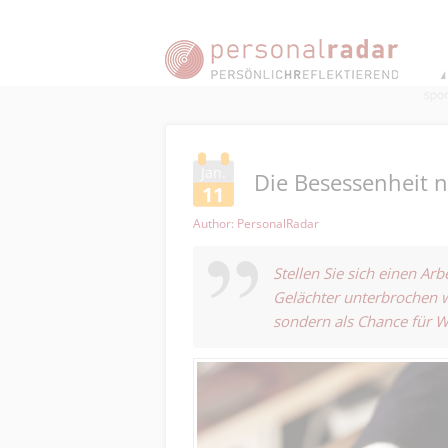
Jan.
Die Besessenheit 
11
Author: PersonalRadar
Stellen Sie sich einen Ar
Gelächter unterbrochen wi
sondern als Chance für 