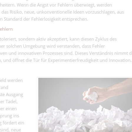
heitern. Wenn die Angst vor Fehlern überwiegt, werden
n das Risiko, neue, unkonventionelle Ideen vorzuschlagen, aus
n Standard der Fehlerlosigkeit entsprechen.
ehlern
 toleriert, sondern aktiv akzeptiert, kann diesen Zyklus des
ner solchen Umgebung wird verstanden, dass Fehler
tiven und innovativen Prozesses sind. Dieses Verständnis nimmt 
 und öffnet die Tür für Experimentierfreudigkeit und Innovation.
feld werden
rand
ste Ausgang
er Tadel,
er einen
Sprung ins
 fördert ein
sind, neue