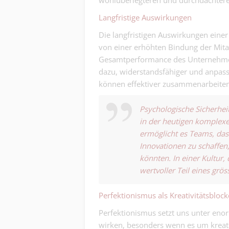
wohlüberlegteren und durchdachtere
Langfristige Auswirkungen
Die langfristigen Auswirkungen einer 
von einer erhöhten Bindung der Mita
Gesamtperformance des Unternehmens.
dazu, widerstandsfähiger und anpas
können effektiver zusammenarbeiten
Psychologische Sicherheit
in der heutigen komplexen
ermöglicht es Teams, das
Innovationen zu schaffen
könnten. In einer Kultur, 
wertvoller Teil eines grö
Perfektionismus als Kreativitätsblock
Perfektionismus setzt uns unter enor
wirken, besonders wenn es um kreati