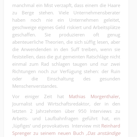
manchmal ein Mist verzapft, dass einem die Haare
zu Berge stehen. Viele Unternehmensberater
haben noch nie ein Unternehmen geleitet,
geschweige eigenes Geld riskiert und Arbeitsplätze
geschaffen. Sie produzieren oft genug
abenteuerliche Theorien, die sich süffig lesen, aber
die Anwendenden in den Suff treiben, wenn sie
feststellen, dass die gut gemeinten Ratschläge nicht
einmal zum Rad schlagen taugen und nur zwei
Richtungen noch zur Verfügung stehen: der Ruin
oder die Einschaltung des gesunden
Menschenverstandes.
Vor einiger Zeit hat
Mathias Morgenthaler
,
Journalist und Wirtschaftsredaktor, der in den
letzten 2 Jahrzehnten über 950 Interviews zu
Arbeits- und Laufbahnfragen geführt hat, ein
‚lüpfiges‘ und provokatives Interview mit
Reinhard
Sprenger zu seinem neuen Buch
‚Das anständige