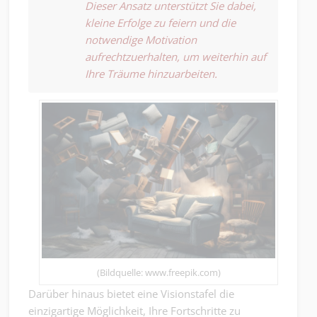
Dieser Ansatz unterstützt Sie dabei,
kleine Erfolge zu feiern und die
notwendige Motivation
aufrechtzuerhalten, um weiterhin auf
Ihre Träume hinzuarbeiten.
(Bildquelle: www.freepik.com)
Darüber hinaus bietet eine Visionstafel die
einzigartige Möglichkeit, Ihre Fortschritte zu