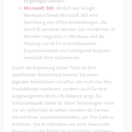
eingetragen werden.
Microsoft 365
: Ähnlich wie Google
Workspace bietet Microsoft 365 eine
Sammlung von Office-Anwendungen, die
durch KI verstärkt werden. Der Vorteil hier ist
die tiefe Integration in Windows und die
Nutzung von KI für eine verbesserte
Zusammenarbeit und intelligente Analysen
innerhalb Ihrer Dokumente.
Durch die Anpassung dieser Tools an Ihre
spezifischen Bedürfnisse können Sie einen
digitalen Arbeitsraum schaffen, der nicht nur Ihre
Produktivität maximiert, sondern auch für eine
ausgewogenere Work-Life-Balance sorgt. Ein
Schlüsselaspekt dabei ist, diese Technologien nicht
nur als Hilfsmittel zu sehen, sondern als Partner,
die mit Ihnen zusammenarbeiten, um Ihre Ziele zu
erreichen. Die Kombination aus einer bewussten
Planung und der Macht der künstlichen Intelligenz