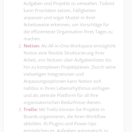
Aufgaben und Projekte zu verwalten. Todoist
kann Prioritäten setzen, Fälligkeiten
anpassen und sogar Muster in Ihrer
Arbeitsweise erkennen, um Vorschläge für
die effizienteste Organisation Ihres Tages zu
machen.
Notion
:
Als All-in-One-Workspace ermöglicht
Notion eine flexible Strukturierung Ihrer
Arbeit, von Notizen über Aufgabenlisten bis
hin zu komplexen Projektplänen. Durch seine
vielseitigen Integrationen und
Anpassungsoptionen kann Notion sich
nahtlos in Ihren Lebensrhythmus einfügen
und als zentrale Plattform für all Ihre
organisatorischen Bedürfnisse dienen.
Trello:
Mit Trello können Sie Projekte in
Boards organisieren, die Ihren Workflow
abbilden. KI-Plugins und Power-Ups
ermöglichen es, Aufgaben automatisch zu