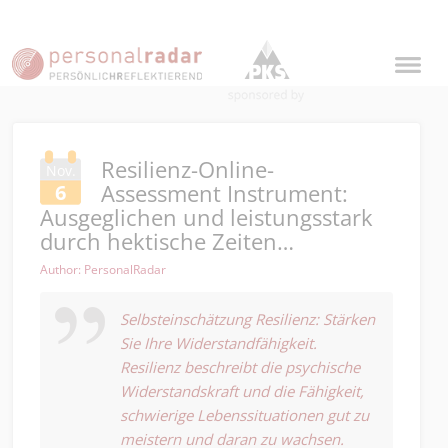
Resilienz-Online-
Nov.
Assessment Instrument:
6
Ausgeglichen und leistungsstark
durch hektische Zeiten…
Author: PersonalRadar
Selbsteinschätzung Resilienz: Stärken
Sie Ihre Widerstandfähigkeit.
Resilienz beschreibt die psychische
Widerstandskraft und die Fähigkeit,
schwierige Lebenssituationen gut zu
meistern und daran zu wachsen.