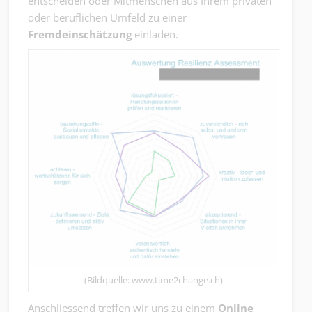
entscheiden oder Mitmenschen aus Ihrem privaten
oder beruflichen Umfeld zu einer
Fremdeinschätzung
einladen.
(Bildquelle: www.time2change.ch)
Anschliessend treffen wir uns zu einem
Online