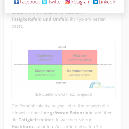
Facebook
Twitter
Instagram
LinkedIn
andere Menschen besser zu verstehen. Zusammen
überprüfen wir zudem, zu welchem
Tätigkeitsfeld und Umfeld
Ihr Typ am besten
passt.
(Bildquelle: www.time2change.ch)
Die Persönlichkeitsanalyse liefert Ihnen wertvolle
Hinweise über Ihre
grössten
Potenziale
und über
die
Tätigkeitsfelder
, in welchen Sie zur
Hochform
auflaufen. Ausserdem erhalten Sie