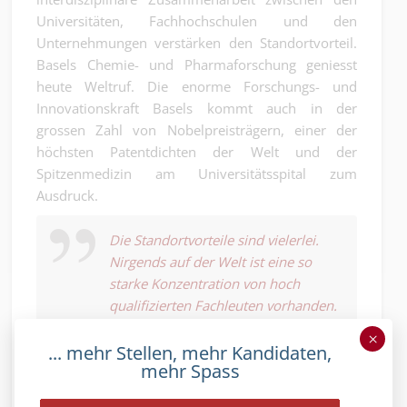
Universitäten, Fachhochschulen und den
Unternehmungen verstärken den Standortvorteil.
Basels Chemie- und Pharmaforschung geniesst
heute Weltruf. Die enorme Forschungs- und
Innovationskraft Basels kommt auch in der
grossen Zahl von Nobelpreisträgern, einer der
höchsten Patentdichten der Welt und der
Spitzenmedizin am Universitätsspital zum
Ausdruck.
Die Standortvorteile sind vielerlei.
Nirgends auf der Welt ist eine so
starke Konzentration von hoch
qualifizierten Fachleuten vorhanden.
×
... mehr Stellen, mehr Kandidaten,
mehr Spass