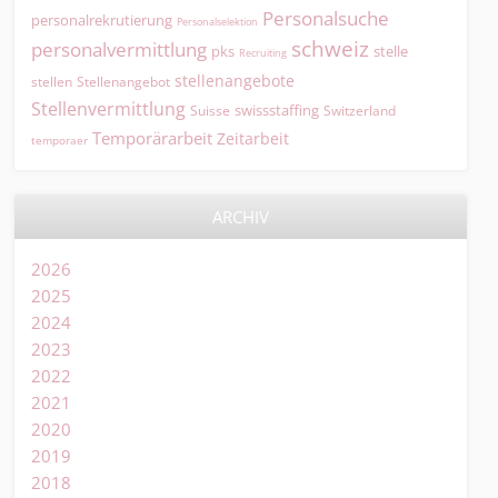
Personalsuche
personalrekrutierung
Personalselektion
schweiz
personalvermittlung
pks
stelle
Recruiting
stellenangebote
Stellenangebot
stellen
Stellenvermittlung
swissstaffing
Suisse
Switzerland
Temporärarbeit
Zeitarbeit
temporaer
ARCHIV
2026
2025
2024
2023
2022
2021
2020
2019
2018