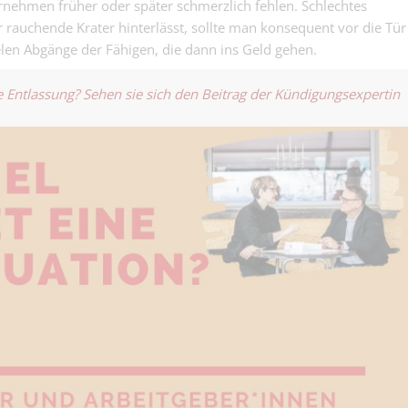
nehmen früher oder später schmerzlich fehlen. Schlechtes
rauchende Krater hinterlässt, sollte man konsequent vor die Tür
ielen Abgänge der Fähigen, die dann ins Geld gehen.
e Entlassung? Sehen sie sich den Beitrag der
Kündigungsexpertin