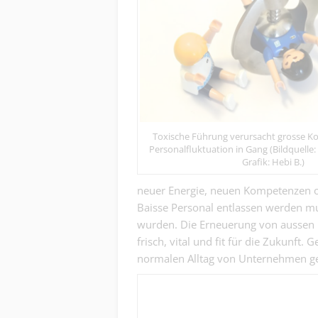
Toxische Führung verursacht grosse Ko
Personalfluktuation in Gang (Bildquell
Grafik: Hebi B.)
neuer Energie, neuen Kompetenzen od
Baisse Personal entlassen werden mus
wurden. Die Erneuerung von aussen 
frisch, vital und fit für die Zukunf
normalen Alltag von Unternehmen g