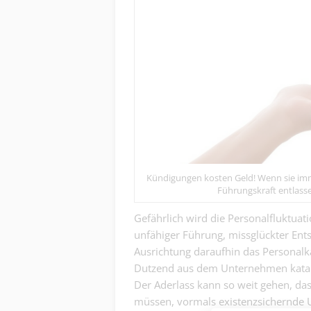
Kündigungen kosten Geld! Wenn sie imm
Führungskraft entlass
Gefährlich wird die Personalfluktuat
unfähiger Führung, missglückter Ent
Ausrichtung daraufhin das Personalkar
Dutzend aus dem Unternehmen katapu
Der Aderlass kann so weit gehen, da
müssen, vormals existenzsichernde 