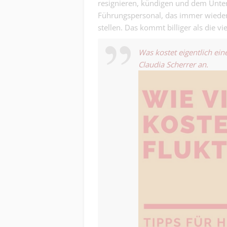
resignieren, kündigen und dem Unter
Führungspersonal, das immer wieder 
stellen. Das kommt billiger als die v
Was kostet eigentlich ein
Claudia Scherrer
an.