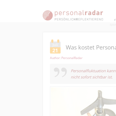
Juli
Was kostet Person
21
Author: PersonalRadar
Personalfluktuation kann
nicht sofort sichtbar ist.