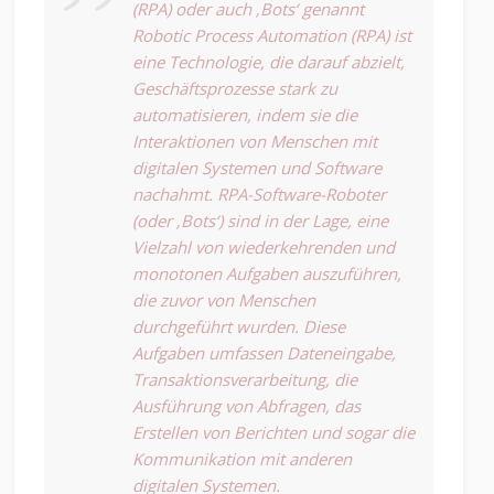
(RPA) oder auch ‚Bots‘ genannt
Robotic Process Automation (RPA) ist
eine Technologie, die darauf abzielt,
Geschäftsprozesse stark zu
automatisieren, indem sie die
Interaktionen von Menschen mit
digitalen Systemen und Software
nachahmt. RPA-Software-Roboter
(oder ‚Bots‘) sind in der Lage, eine
Vielzahl von wiederkehrenden und
monotonen Aufgaben auszuführen,
die zuvor von Menschen
durchgeführt wurden. Diese
Aufgaben umfassen Dateneingabe,
Transaktionsverarbeitung, die
Ausführung von Abfragen, das
Erstellen von Berichten und sogar die
Kommunikation mit anderen
digitalen Systemen.