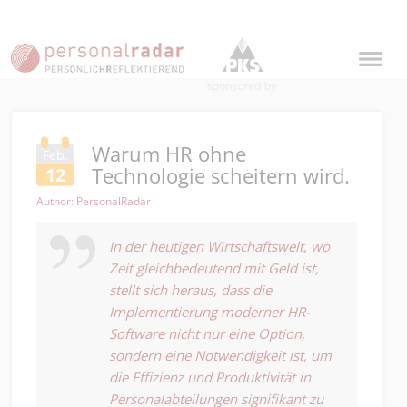
Warum HR ohne
Feb.
Technologie scheitern wird.
12
Author: PersonalRadar
In der heutigen Wirtschaftswelt, wo
Zeit gleichbedeutend mit Geld ist,
stellt sich heraus, dass die
Implementierung moderner HR-
Software nicht nur eine Option,
sondern eine Notwendigkeit ist, um
die Effizienz und Produktivität in
Personalabteilungen signifikant zu