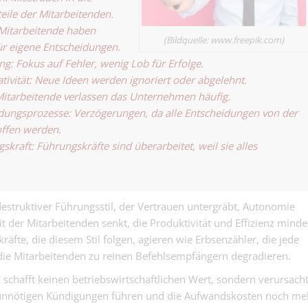
eile der Mitarbeitenden.
Mitarbeitende haben
(Bildquelle: www.freepik.com)
ür eigene Entscheidungen.
: Fokus auf Fehler, wenig Lob für Erfolge.
tivität: Neue Ideen werden ignoriert oder abgelehnt.
Mitarbeitende verlassen das Unternehmen häufig.
ungsprozesse: Verzögerungen, da alle Entscheidungen von der
offen werden.
skraft: Führungskräfte sind überarbeitet, weil sie alles
truktiver Führungsstil, der Vertrauen untergräbt, Autonomie
t der Mitarbeitenden senkt, die Produktivität und Effizienz minde
kräfte, die diesem Stil folgen, agieren wie Erbsenzähler, die jede
 die Mitarbeitenden zu reinen Befehlsempfängern degradieren.
chafft keinen betriebswirtschaftlichen Wert, sondern verursach
zu unnötigen Kündigungen führen und die Aufwandskosten noch me