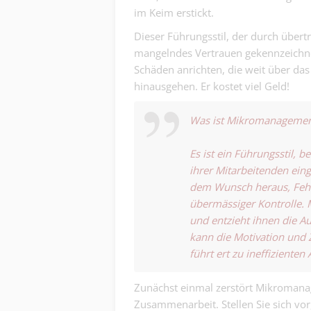
im Keim erstickt.
Dieser Führungsstil, der durch übert
mangelndes Vertrauen gekennzeichne
Schäden anrichten, die weit über das
hinausgehen. Er kostet viel Geld!
Was ist Mikromanagemen
Es ist ein Führungsstil, 
ihrer Mitarbeitenden eingr
dem Wunsch heraus, Fehle
übermässiger Kontrolle.
und entzieht ihnen die A
kann die Motivation und Z
führt ert zu ineffizienten
Zunächst einmal zerstört Mikromana
Zusammenarbeit. Stellen Sie sich vor,