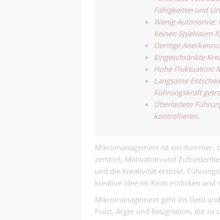
Fähigkeiten und Urt
Wenig Autonomie: 
keinen Spielraum f
Geringe Anerkennung
Eingeschränkte Krea
Hohe Fluktuation: 
Langsame Entscheid
Führungskraft getr
Überlastete Führung
kontrollieren.
Mikromanagement ist ein dummer, des
zerstört, Motivation und Zufriedenhei
und die Kreativität erstickt. Führungs
kreative Idee im Keim ersticken und
Mikromanagement geht ins Geld und s
Frust, Ärger und Resignation, die 