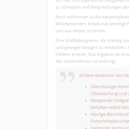
sich auf ihre eigentlichen Aufgaben z
zu schreiben und Besprechungen abz
Noch schlimmer ist die katastrophale
Mitarbeitenden. Kreativität benötigt
und aus diesen zu lernen.
Eine Grafikdesignerin, die ständig von
und gewagte Designs zu entwickeln. Ih
Fehlern erstickt. Das Ergebnis ist ei
das Unternehmen voranbringt.
Sichere Anzeichen von 
Übermässige Kontro
Überwachung und de
Mangelnde Delegati
behalten selbst klei
Häufige Berichterst
Fortschrittsbericht
Fehlendes Vertrauen