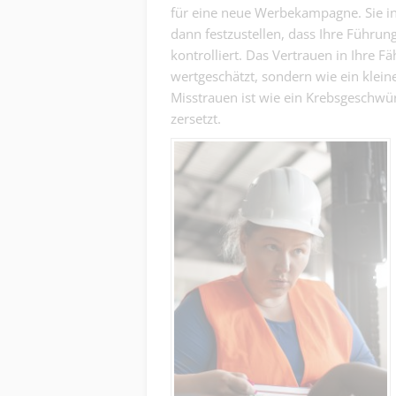
für eine neue Werbekampagne. Sie in
dann festzustellen, dass Ihre Führung
kontrolliert. Das Vertrauen in Ihre F
wertgeschätzt, sondern wie ein klei
Misstrauen ist wie ein Krebsgeschwür
zersetzt.