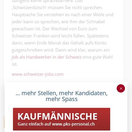
übrigens keine Sprachbarriere. Das
‚Schwiizerdütsch’ müssen Sie nicht sprechen.
Hauptsache Sie verstehen es nach einer Weile und
jeder kann so sprechen, wie ihm der Schnabel
gewachsen ist. Der Wechsel von Euro zum
Schweizer Franken wird leicht fallen. Spätestens
dann, wenn Ende Monat das Gehalt aufs Konto
gutgeschrieben wird. Dann wird klar, warum ein
Job als Handwerker in der Schweiz
eine gute Wahl
ist.
www.schweizer-jobs.com
×
... mehr Stellen, mehr Kandidaten,
mehr Spass
KAUFMÄNNISCHE JOBS