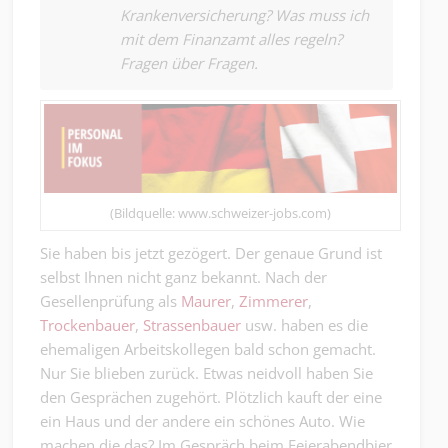
Krankenversicherung? Was muss ich
mit dem Finanzamt alles regeln?
Fragen über Fragen.
(Bildquelle: www.schweizer-jobs.com)
Sie haben bis jetzt gezögert. Der genaue Grund ist
selbst Ihnen nicht ganz bekannt. Nach der
Gesellenprüfung als
Maurer
,
Zimmerer
,
Trockenbauer
,
Strassenbauer
usw. haben es die
ehemaligen Arbeitskollegen bald schon gemacht.
Nur Sie blieben zurück. Etwas neidvoll haben Sie
den Gesprächen zugehört. Plötzlich kauft der eine
ein Haus und der andere ein schönes Auto. Wie
machen die das? Im Gespräch beim Feierabendbier