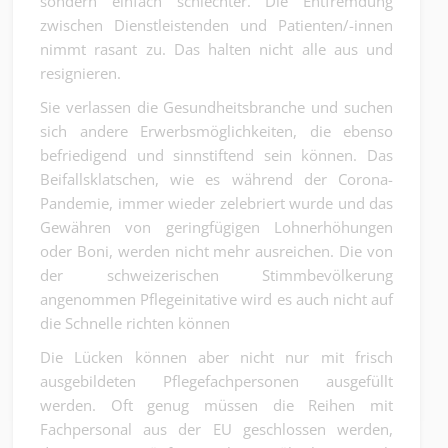
sondern einfach schlechter. Die Entfremdung
zwischen Dienstleistenden und Patienten/-innen
nimmt rasant zu. Das halten nicht alle aus und
resignieren.
Sie verlassen die Gesundheitsbranche und suchen
sich andere Erwerbsmöglichkeiten, die ebenso
befriedigend und sinnstiftend sein können. Das
Beifallsklatschen, wie es während der Corona-
Pandemie, immer wieder zelebriert wurde und das
Gewähren von geringfügigen Lohnerhöhungen
oder Boni, werden nicht mehr ausreichen. Die von
der schweizerischen Stimmbevölkerung
angenommen Pflegeinitative wird es auch nicht auf
die Schnelle richten können
Die Lücken können aber nicht nur mit frisch
ausgebildeten Pflegefachpersonen ausgefüllt
werden. Oft genug müssen die Reihen mit
Fachpersonal aus der EU geschlossen werden,