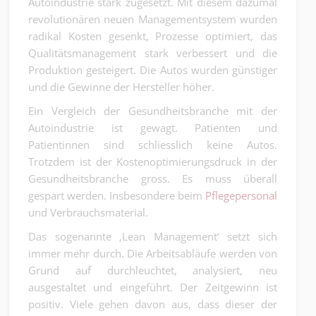
Autoindustrie stark zugesetzt. Mit diesem dazumal
revolutionären neuen Managementsystem wurden
radikal Kosten gesenkt, Prozesse optimiert, das
Qualitätsmanagement stark verbessert und die
Produktion gesteigert. Die Autos wurden günstiger
und die Gewinne der Hersteller höher.
Ein Vergleich der Gesundheitsbranche mit der
Autoindustrie ist gewagt. Patienten und
Patientinnen sind schliesslich keine Autos.
Trotzdem ist der Kostenoptimierungsdruck in der
Gesundheitsbranche gross. Es muss überall
gespart werden. Insbesondere beim
Pflegepersonal
und Verbrauchsmaterial.
Das sogenannte ‚Lean Management‘ setzt sich
immer mehr durch. Die Arbeitsabläufe werden von
Grund auf durchleuchtet, analysiert, neu
ausgestaltet und eingeführt. Der Zeitgewinn ist
positiv. Viele gehen davon aus, dass dieser der