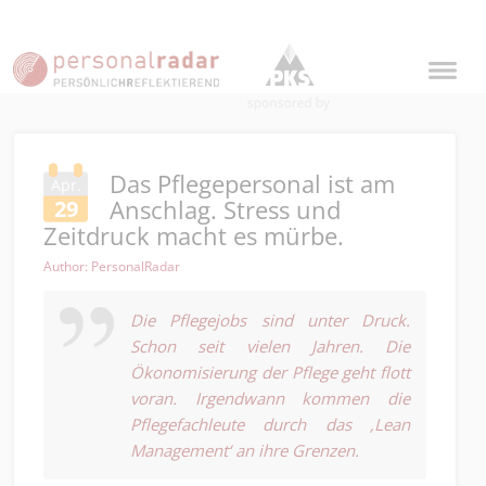
Das Pflegepersonal ist am
Apr.
Anschlag. Stress und
29
Zeitdruck macht es mürbe.
Author: PersonalRadar
Die Pflegejobs sind unter Druck.
Schon seit vielen Jahren. Die
Ökonomisierung der Pflege geht flott
voran. Irgendwann kommen die
Pflegefachleute durch das
‚Lean
Management‘
an ihre Grenzen.