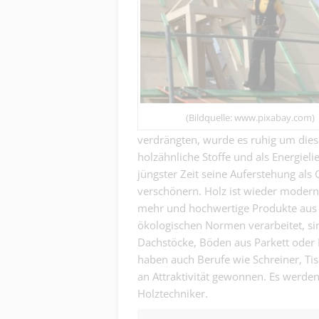
(Bildquelle: www.pixabay.com)
verdrängten, wurde es ruhig um dies
holzähnliche Stoffe und als Energiel
jüngster Zeit seine Auferstehung als
verschönern. Holz ist wieder modern
mehr und hochwertige Produkte aus 
ökologischen Normen verarbeitet, si
Dachstöcke, Böden aus Parkett oder 
haben auch Berufe wie Schreiner, T
an Attraktivität gewonnen. Es werde
Holztechniker.