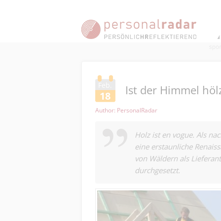
Feb.
Ist der Himmel höl
18
Author: PersonalRadar
Holz ist en vogue. Als na
eine erstaunliche Renais
von Wäldern als Lieferant
durchgesetzt.