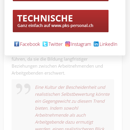
als das nächste grosse Ding dargestellt, was die
Erwartungen und das Streben der Menschen
beeinflusst. Viele Arbeitnehmende finden sich in
einem ständigen Zyklus des Wechsels, getrieben
von der Hoffnung auf eine bessere Position,
höheres Gehalt oder einfach nur die Verlockung
Facebook
Twitter
Instagram
LinkedIn
des Neuen. Diese ständige Suche kann jedoch zu
einer Destabilisierung der Arbeitsverhältnisse
führen, da sie die Bildung langfristiger
Beziehungen zwischen Arbeitnehmenden und
Arbeitgebenden erschwert.
Eine Kultur der Bescheidenheit und
realistischen Selbstbewertung könnte
ein Gegengewicht zu diesem Trend
bieten. Indem sowohl
Arbeitnehmende als auch
Arbeitgebende dazu ermutigt
werden, einen realistischeren Blick