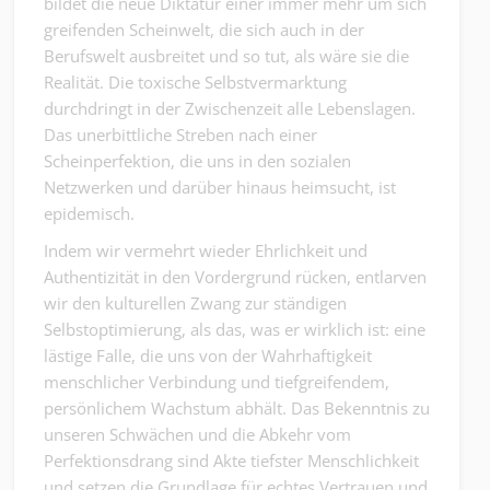
bildet die neue Diktatur einer immer mehr um sich
greifenden Scheinwelt, die sich auch in der
Berufswelt ausbreitet und so tut, als wäre sie die
Realität. Die toxische Selbstvermarktung
durchdringt in der Zwischenzeit alle Lebenslagen.
Das unerbittliche Streben nach einer
Scheinperfektion, die uns in den sozialen
Netzwerken und darüber hinaus heimsucht, ist
epidemisch.
Indem wir vermehrt wieder Ehrlichkeit und
Authentizität in den Vordergrund rücken, entlarven
wir den kulturellen Zwang zur ständigen
Selbstoptimierung, als das, was er wirklich ist: eine
lästige Falle, die uns von der Wahrhaftigkeit
menschlicher Verbindung und tiefgreifendem,
persönlichem Wachstum abhält. Das Bekenntnis zu
unseren Schwächen und die Abkehr vom
Perfektionsdrang sind Akte tiefster Menschlichkeit
und setzen die Grundlage für echtes Vertrauen und