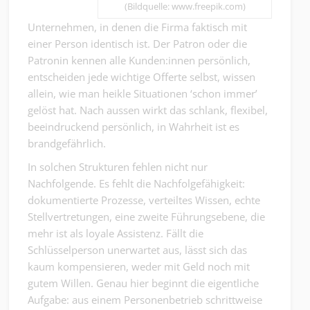
(Bildquelle: www.freepik.com)
Unternehmen, in denen die Firma faktisch mit
einer Person identisch ist. Der Patron oder die
Patronin kennen alle Kunden:innen persönlich,
entscheiden jede wichtige Offerte selbst, wissen
allein, wie man heikle Situationen ‘schon immer’
gelöst hat. Nach aussen wirkt das schlank, flexibel,
beeindruckend persönlich, in Wahrheit ist es
brandgefährlich.
In solchen Strukturen fehlen nicht nur
Nachfolgende. Es fehlt die Nachfolgefähigkeit:
dokumentierte Prozesse, verteiltes Wissen, echte
Stellvertretungen, eine zweite Führungsebene, die
mehr ist als loyale Assistenz. Fällt die
Schlüsselperson unerwartet aus, lässt sich das
kaum kompensieren, weder mit Geld noch mit
gutem Willen. Genau hier beginnt die eigentliche
Aufgabe: aus einem Personenbetrieb schrittweise