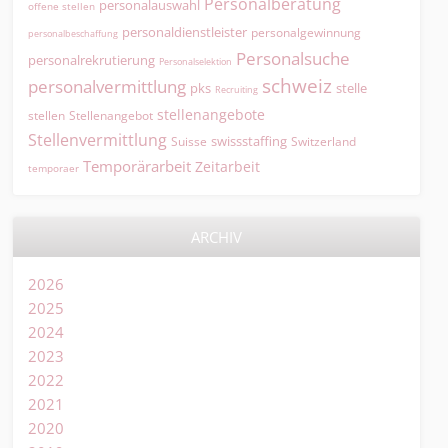
Personalberatung
personalauswahl
offene stellen
personaldienstleister
personalgewinnung
personalbeschaffung
Personalsuche
personalrekrutierung
Personalselektion
schweiz
personalvermittlung
pks
stelle
Recruiting
stellenangebote
Stellenangebot
stellen
Stellenvermittlung
swissstaffing
Suisse
Switzerland
Temporärarbeit
Zeitarbeit
temporaer
ARCHIV
2026
2025
2024
2023
2022
2021
2020