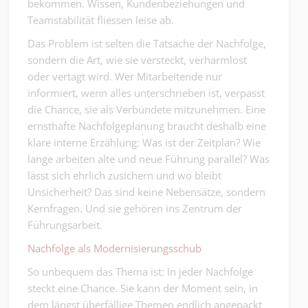
bekommen. Wissen, Kundenbeziehungen und
Teamstabilität fliessen leise ab.
Das Problem ist selten die Tatsache der Nachfolge,
sondern die Art, wie sie versteckt, verharmlost
oder vertagt wird. Wer Mitarbeitende nur
informiert, wenn alles unterschrieben ist, verpasst
die Chance, sie als Verbündete mitzunehmen. Eine
ernsthafte Nachfolgeplanung braucht deshalb eine
klare interne Erzählung: Was ist der Zeitplan? Wie
lange arbeiten alte und neue Führung parallel? Was
lässt sich ehrlich zusichern und wo bleibt
Unsicherheit? Das sind keine Nebensätze, sondern
Kernfragen. Und sie gehören ins Zentrum der
Führungsarbeit.
Nachfolge als Modernisierungsschub
So unbequem das Thema ist: In jeder Nachfolge
steckt eine Chance. Sie kann der Moment sein, in
dem längst überfällige Themen endlich angepackt