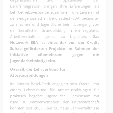
Organisationen und Spezialisten der
Berufsintegration bringen ihre Erfahrungen als
Lehrbetriebsverbünde zusammen, um Lehren mit
dem eidgenössischen Berufsattest (EBA) bekannter
zu machen und Jugendliche beim Übergang von
der beruflichen Grundbildung in ein reguläres
Arbeitsverhältnis gezielt zu begleiten.
Das
Netzwerk EBA ist eines der von der Credit
Suisse geförderten Projekte im Rahmen der
Initiative «Gemeinsam gegen die
Jugendarbeitslosigkeit».
Overall, der Lehrverbund für
Attestausbildungen
Im Kanton Basel-Stadt engagiert sich Overall mit
einem Lehrverbund für Attestausbildungen für
praktisch begabte Jugendliche. Gemeinsam mit
rund 30 Partnerbetrieben der Privatwirtschaft
konnten seit 2007 über 50 neue Lehrverhältnisse