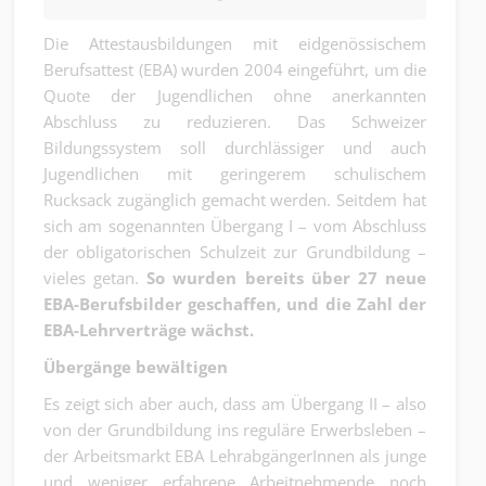
Die Attestausbildungen mit eidgenössischem
Berufsattest (EBA) wurden 2004 eingeführt, um die
Quote der Jugendlichen ohne anerkannten
Abschluss zu reduzieren. Das Schweizer
Bildungssystem soll durchlässiger und auch
Jugendlichen mit geringerem schulischem
Rucksack zugänglich gemacht werden. Seitdem hat
sich am sogenannten Übergang I – vom Abschluss
der obligatorischen Schulzeit zur Grundbildung –
vieles getan.
So wurden bereits über 27 neue
EBA-Berufsbilder geschaffen, und die Zahl der
EBA-Lehrverträge wächst.
Übergänge bewältigen
Es zeigt sich aber auch, dass am Übergang II – also
von der Grundbildung ins reguläre Erwerbsleben –
der Arbeitsmarkt EBA LehrabgängerInnen als junge
und weniger erfahrene Arbeitnehmende noch