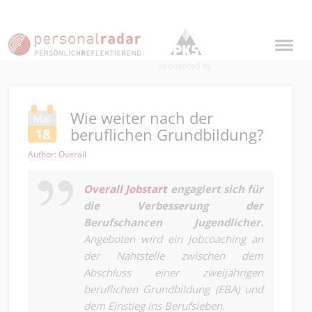
Wie weiter nach der
Mai
beruflichen Grundbildung?
18
Author: Overall
Overall Jobstart
engagiert sich für
die Verbesserung der
Berufschancen Jugendlicher.
Angeboten wird ein Jobcoaching an
der Nahtstelle zwischen dem
Abschluss einer zweijährigen
beruflichen Grundbildung (EBA) und
dem Einstieg ins Berufsleben.