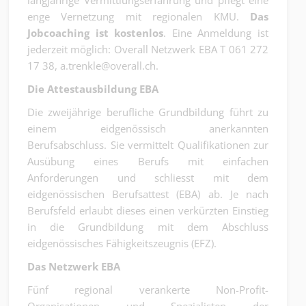
langjährige Vermittlungserfahrung und pflegt eine
enge Vernetzung mit regionalen KMU.
Das
Jobcoaching ist kostenlos
. Eine Anmeldung ist
jederzeit möglich: Overall Netzwerk EBA T 061 272
17 38, a.trenkle@overall.ch.
Die Attestausbildung EBA
Die zweijährige berufliche Grundbildung führt zu
einem eidgenössisch anerkannten
Berufsabschluss. Sie vermittelt Qualifikationen zur
Ausübung eines Berufs mit einfachen
Anforderungen und schliesst mit dem
eidgenössischen Berufsattest (EBA) ab. Je nach
Berufsfeld erlaubt dieses einen verkürzten Einstieg
in die Grundbildung mit dem Abschluss
eidgenössisches Fähigkeitszeugnis (EFZ).
Das Netzwerk EBA
Fünf regional verankerte Non-Profit-