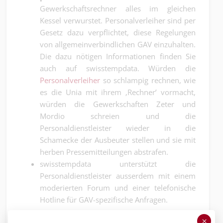
Gewerkschaftsrechner alles im gleichen
Kessel verwurstet. Personalverleiher sind per
Gesetz dazu verpflichtet, diese Regelungen
von allgemeinverbindlichen GAV einzuhalten.
Die dazu nötigen Informationen finden Sie
auch auf swisstempdata. Würden die
Personalverleiher
so schlampig rechnen, wie
es die Unia mit ihrem ‚Rechner’ vormacht,
würden die Gewerkschaften Zeter und
Mordio schreien und die
Personaldienstleister wieder in die
Schamecke der Ausbeuter stellen und sie mit
herben Pressemitteilungen abstrafen.
swisstempdata unterstützt die
Personaldienstleister ausserdem mit einem
moderierten Forum und einer telefonische
Hotline für GAV-spezifische Anfragen.
Swisstempdata kostet Geld. Viel Geld
. Die sich
×