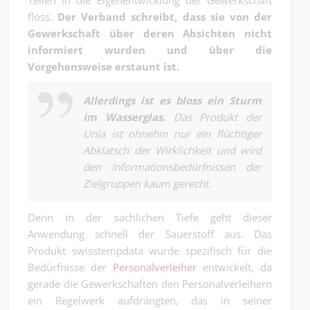
Teilen in die Eigenentwicklung der Gewerkschaft
floss.
Der Verband schreibt, dass sie von der
Gewerkschaft über deren Absichten nicht
informiert wurden und über die
Vorgehensweise erstaunt ist.
Allerdings ist es bloss ein Sturm
im Wasserglas.
Das Produkt der
Unia ist ohnehin nur ein flüchtiger
Abklatsch der Wirklichkeit und wird
den Informationsbedürfnissen der
Zielgruppen kaum gerecht.
Denn in der sachlichen Tiefe geht dieser
Anwendung schnell der Sauerstoff aus. Das
Produkt swisstempdata wurde spezifisch für die
Bedürfnisse der
Personalverleiher
entwickelt, da
gerade die Gewerkschaften den Personalverleihern
ein Regelwerk aufdrängten, das in seiner