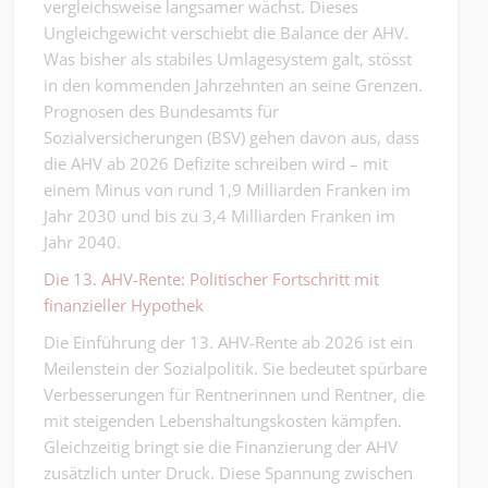
vergleichsweise langsamer wächst. Dieses
Ungleichgewicht verschiebt die Balance der AHV.
Was bisher als stabiles Umlagesystem galt, stösst
in den kommenden Jahrzehnten an seine Grenzen.
Prognosen des Bundesamts für
Sozialversicherungen (BSV) gehen davon aus, dass
die AHV ab 2026 Defizite schreiben wird – mit
einem Minus von rund 1,9 Milliarden Franken im
Jahr 2030 und bis zu 3,4 Milliarden Franken im
Jahr 2040.
Die 13. AHV-Rente: Politischer Fortschritt mit
finanzieller Hypothek
Die Einführung der 13. AHV-Rente ab 2026 ist ein
Meilenstein der Sozialpolitik. Sie bedeutet spürbare
Verbesserungen für Rentnerinnen und Rentner, die
mit steigenden Lebenshaltungskosten kämpfen.
Gleichzeitig bringt sie die Finanzierung der AHV
zusätzlich unter Druck. Diese Spannung zwischen