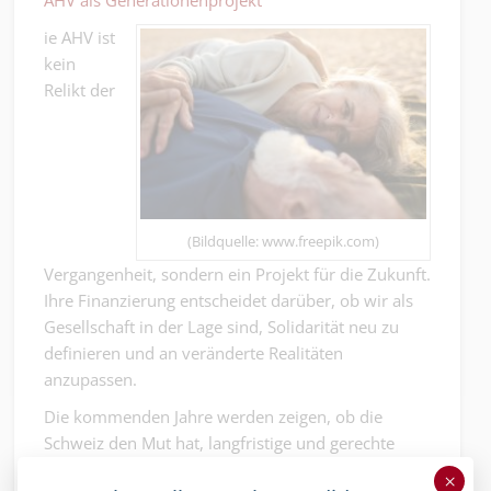
AHV als Generationenprojekt
ie AHV ist
kein
Relikt der
(Bildquelle: www.freepik.com)
Vergangenheit, sondern ein Projekt für die Zukunft.
Ihre Finanzierung entscheidet darüber, ob wir als
Gesellschaft in der Lage sind, Solidarität neu zu
definieren und an veränderte Realitäten
anzupassen.
Die kommenden Jahre werden zeigen, ob die
Schweiz den Mut hat, langfristige und gerechte
Lösungen zu finden oder ob sie das Fundament
×