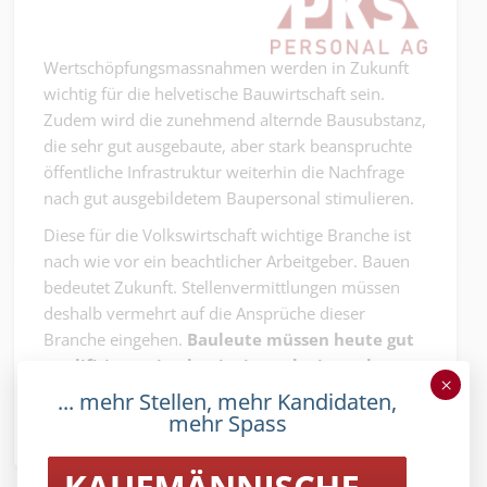
Wertschöpfungsmassnahmen werden in Zukunft
wichtig für die helvetische Bauwirtschaft sein.
Zudem wird die zunehmend alternde Bausubstanz,
die sehr gut ausgebaute, aber stark beanspruchte
öffentliche Infrastruktur weiterhin die Nachfrage
nach gut ausgebildetem Baupersonal stimulieren.
Diese für die Volkswirtschaft wichtige Branche ist
nach wie vor ein beachtlicher Arbeitgeber. Bauen
bedeutet Zukunft. Stellenvermittlungen müssen
deshalb vermehrt auf die Ansprüche dieser
Branche eingehen.
Bauleute müssen heute gut
qualifiziert sein, damit sie auch einsetzbar
×
bleiben.
... mehr Stellen, mehr Kandidaten,
mehr Spass