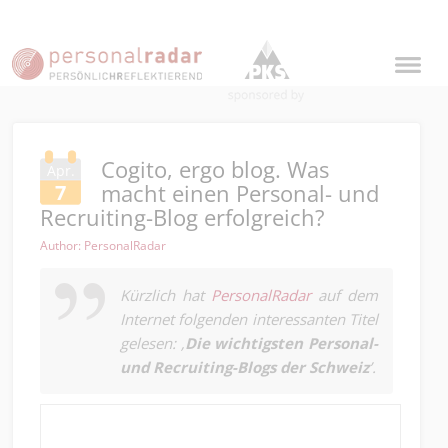
Cogito, ergo blog. Was
Apr.
macht einen Personal- und
7
Recruiting-Blog erfolgreich?
Author: PersonalRadar
Kürzlich hat
PersonalRadar
auf dem
Internet folgenden interessanten Titel
gelesen: ‚
Die wichtigsten Personal-
und Recruiting-Blogs der Schweiz
’.