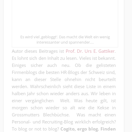
Es wird viel ‚gebloggt‘. Das macht die Welt ein wenig
interessanter und spannender….
Autor dieses Beitrages ist
Prof. Dr. Urs E. Gattiker
.
Es lohnt sich den Inhalt zu lesen. Vieles ist bekannt.
Einiges sicher auch neu. Ob die gelisteten
Firmenblogs die besten HR-Blogs der Schweiz sind,
kann an dieser Stelle ohnehin nicht beurteilt
werden. Wahrscheinlich sieht diese Liste in einem
halben Jahr schon wieder anders aus. Wir leben in
einer vergänglichen Welt. Was heute gilt, ist
morgen schon wieder so alt wie die Kekse in
Grossmutters Blechbüchse. Was macht einen
Personal- und Recruiting-Blog wirklich erfolgreich?
To blog or not to blog?
Cogito, ergo blog. Finden