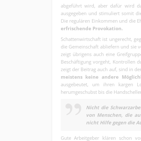
abgeführt wird, aber dafür wird da
ausgegeben und stimuliert somit die
Die regulären Einkommen und die E
erfrischende Provokation.
Schattenwirtschaft ist ungerecht, g
die Gemeinschaft abliefern und sie 
zeigt übrigens auch eine Greifgrupp
Beschäftigung vorgeht, Kontrollen du
zeigt der Beitrag auch auf, sind in de
meistens keine andere Möglichk
ausgebeutet, um ihren kargen L
herumgeschubst bis die Handschelle
Nicht die Schwarzarbe
von Menschen, die auf
nicht Hilfe gegen die
Gute Arbeitgeber klären schon vor