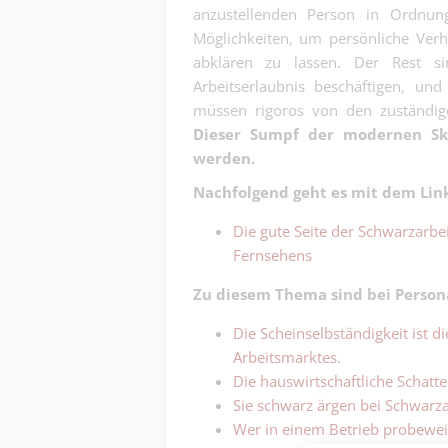
anzustellenden Person in Ordnung
Möglichkeiten, um persönliche Ver
abklären zu lassen. Der Rest si
Arbeitserlaubnis beschäftigen, un
müssen rigoros von den zuständi
Dieser Sumpf der modernen Sk
werden.
Nachfolgend geht es mit dem Link
Die gute Seite der Schwarzarbe
Fernsehens
Zu diesem Thema sind bei Persona
Die Scheinselbständigkeit ist d
Arbeitsmarktes.
Die hauswirtschaftliche Schatt
Sie schwarz ärgen bei Schwarzar
Wer in einem Betrieb probeweis