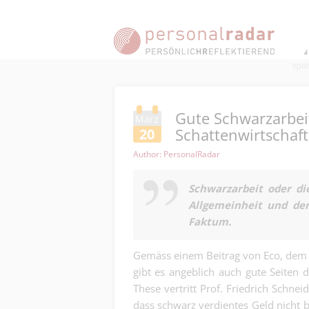
Gute Schwarzarbeit
März
Schattenwirtschaf
20
Author: PersonalRadar
Schwarzarbeit oder di
Allgemeinheit und den
Faktum.
Gemäss einem Beitrag von Eco, dem 
gibt es angeblich auch gute Seiten
These vertritt Prof. Friedrich Schnei
dass schwarz verdientes Geld nicht 