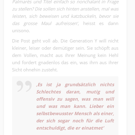
Palmarès und Titel einfach so nonchalant in Frage
zu stellen? Die sollen sich hinten anstellen, mal was
leisten, sich beweisen und katzbuckeln, bevor sie
das grosse Maul aufreissen‘
, heisst es dann
unisono.
Die Post geht voll ab. Die Generation Y will nicht
kleiner, leiser oder demütiger sein. Sie schöpft aus
dem Vollen, macht aus ihrer Meinung kein Hehl
und fordert gnadenlos das ein, was ihrn aus ihrer
Sicht ohnehin zusteht.
‚Es ist ja grundsätzlich nichts
Schlechtes daran, mutig und
offensiv zu sagen, was man will
und was man kann. Lieber ein
selbstbewusster Mensch als einer,
der sich sogar noch für die Luft
entschuldigt, die er einatmet’