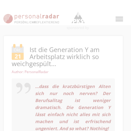
Ist die Generation Y am
Okt.
Arbeitsplatz wirklich so
21
weichgespült…
Author: PersonalRadar
…dass die kratzbürstigen Alten
sich nur noch nerven? Der
Berufsalltag ist weniger
dramatisch. Die Generation Y
lässt einfach nicht alles mit sich
machen und ist erfrischend
ungeniert. And so what? Nothing!