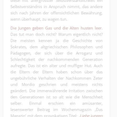
diese mit allergrösster Selbstverständlichkeit ein
Selbstverständnis in Anspruch nimmt, das andere
sich nach Jahren der offensichtlichen Bewährung,
wenn überhaupt, zu wagen tun.
Die Jungen geben Gas und die Alten husten leer.
Das tut man doch nicht? Warum eigentlich nicht?
Die meisten kennen ja die Geschichte von
Sokrates, dem altgriechischen Philosophen und
Pädagogen, der sich über die Arroganz und
Schlechtigkeit der nachkommenden Generation
aufregte. Das ist ein alter und muffiger Hut. Auch
die Eltern der Eltern haben schon über das
ungebührliche Verhalten der Nachkommen Zeter
und Mordio geschrien und meistens nichts
geändert. Die immerwährende Irritation zwischen
den Generationen ist so alt wie die Menschheit
selber. Einmal erschien ein amüsanter,
lesenswerter Beitrag im Wochenmagazin ,Das
Magazin‘ mit dem provokativen Titel:
‚Liebe jungen