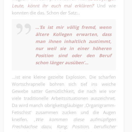
Leute, könnt ihr euch mal erklären?’
Und wie
konnten die das. Schon der Satz:..
…’Es ist mir völlig fremd, wenn
ältere Kollegen erwarten, dass
man ihnen inhaltlich zustimmt,
nur weil sie in einer höheren
Position sind oder den Beruf
schon länger ausüben’…
…ist eine kleine gezielte Explosion. Die scharfen
Wortschrapnelle bohren sich tief ins weiche
Gewebe satter Gemütlichkeit, die nach wie vor
viele traditionelle Arbeitssituationen auszeichnet.
Da wird manch obrigkeitsgläubiger ‚Organigramm-
Fetischist‘ zusammen zucken und die Augen
kneifen.
‚Wie kommen diese aufmüpfigen
Frechdachse dazu, Rang, Position, beruflicher