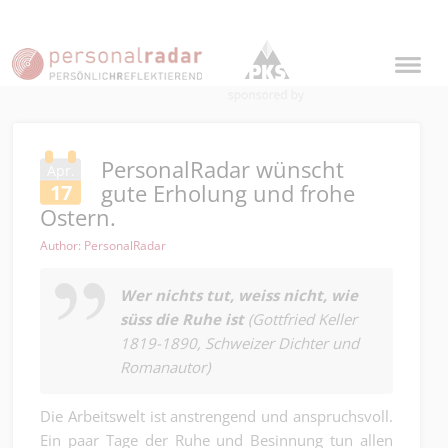
PersonalRadar wünscht
Apr.
gute Erholung und frohe
17
Ostern.
Author: PersonalRadar
Wer nichts tut, weiss nicht, wie
süss die Ruhe ist
(Gottfried Keller
1819-1890, Schweizer Dichter und
Romanautor)
Die Arbeitswelt ist anstrengend und anspruchsvoll.
Ein paar Tage der Ruhe und Besinnung tun allen