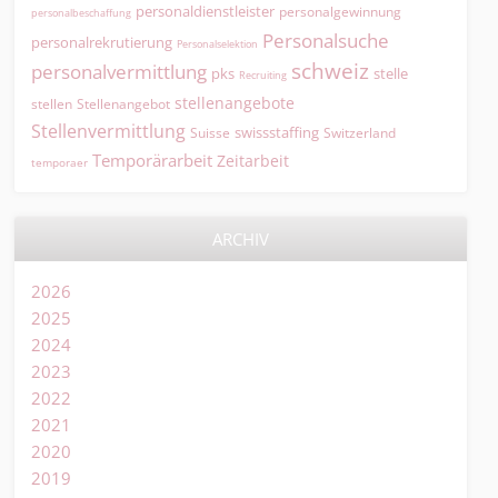
personaldienstleister
personalgewinnung
personalbeschaffung
Personalsuche
personalrekrutierung
Personalselektion
schweiz
personalvermittlung
pks
stelle
Recruiting
stellenangebote
Stellenangebot
stellen
Stellenvermittlung
swissstaffing
Suisse
Switzerland
Temporärarbeit
Zeitarbeit
temporaer
ARCHIV
2026
2025
2024
2023
2022
2021
2020
2019