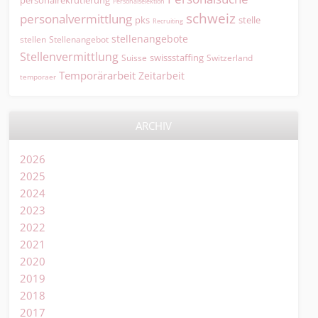
Personalselektion
schweiz
personalvermittlung
pks
stelle
Recruiting
stellenangebote
Stellenangebot
stellen
Stellenvermittlung
swissstaffing
Suisse
Switzerland
Temporärarbeit
Zeitarbeit
temporaer
ARCHIV
2026
2025
2024
2023
2022
2021
2020
2019
2018
2017