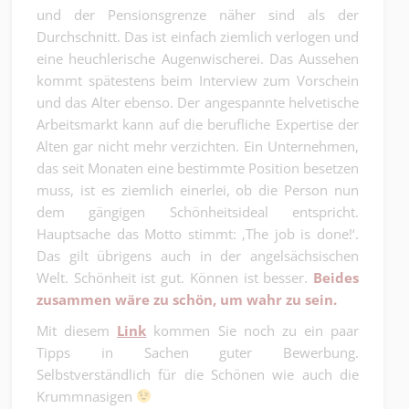
und der Pensionsgrenze näher sind als der
Durchschnitt. Das ist einfach ziemlich verlogen und
eine heuchlerische Augenwischerei. Das Aussehen
kommt spätestens beim Interview zum Vorschein
und das Alter ebenso. Der angespannte helvetische
Arbeitsmarkt kann auf die berufliche Expertise der
Alten gar nicht mehr verzichten. Ein Unternehmen,
das seit Monaten eine bestimmte Position besetzen
muss, ist es ziemlich einerlei, ob die Person nun
dem gängigen Schönheitsideal entspricht.
Hauptsache das Motto stimmt: ‚The job is done!‘.
Das gilt übrigens auch in der angelsächsischen
Welt. Schönheit ist gut. Können ist besser.
Beides
zusammen wäre zu schön, um wahr zu sein.
Mit diesem
Link
kommen Sie noch zu ein paar
Tipps in Sachen guter Bewerbung.
Selbstverständlich für die Schönen wie auch die
Krummnasigen