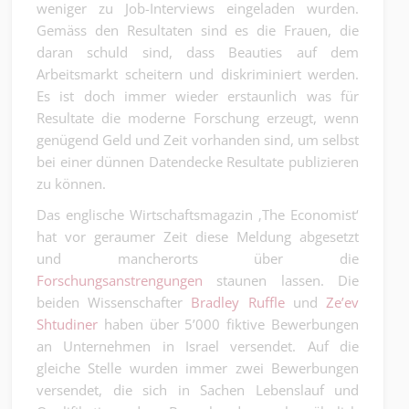
weniger zu Job-Interviews eingeladen wurden.
Gemäss den Resultaten sind es die Frauen, die
daran schuld sind, dass Beauties auf dem
Arbeitsmarkt scheitern und diskriminiert werden.
Es ist doch immer wieder erstaunlich was für
Resultate die moderne Forschung erzeugt, wenn
genügend Geld und Zeit vorhanden sind, um selbst
bei einer dünnen Datendecke Resultate publizieren
zu können.
Das englische Wirtschaftsmagazin ‚The Economist‘
hat vor geraumer Zeit diese Meldung abgesetzt
und mancherorts über die
Forschungsanstrengungen
staunen lassen. Die
beiden Wissenschafter
Bradley Ruffle
und
Ze’ev
Shtudiner
haben über 5’000 fiktive Bewerbungen
an Unternehmen in Israel versendet. Auf die
gleiche Stelle wurden immer zwei Bewerbungen
versendet, die sich in Sachen Lebenslauf und