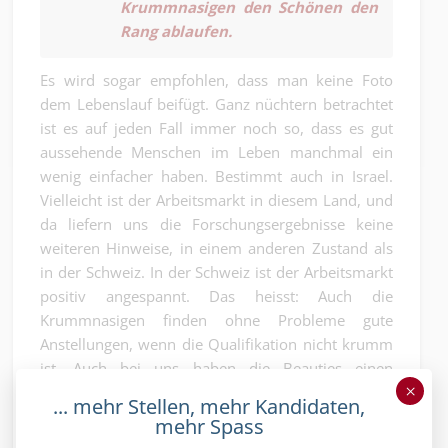
Krummnasigen den Schönen den
Rang ablaufen.
Es wird sogar empfohlen, dass man keine Foto
dem Lebenslauf beifügt. Ganz nüchtern betrachtet
ist es auf jeden Fall immer noch so, dass es gut
aussehende Menschen im Leben manchmal ein
wenig einfacher haben. Bestimmt auch in Israel.
Vielleicht ist der Arbeitsmarkt in diesem Land, und
da liefern uns die Forschungsergebnisse keine
weiteren Hinweise, in einem anderen Zustand als
in der Schweiz. In der Schweiz ist der Arbeitsmarkt
positiv angespannt. Das heisst: Auch die
Krummnasigen finden ohne Probleme gute
Anstellungen, wenn die Qualifikation nicht krumm
ist. Auch bei uns haben die Beauties einen
×
schweren Stand, wenn sie nichts können.
... mehr Stellen, mehr Kandidaten,
Erfolgreiche Volkswirtschaften sind dann
mehr Spass
erfolgreich, wenn die Schönheit der Bewerbenden