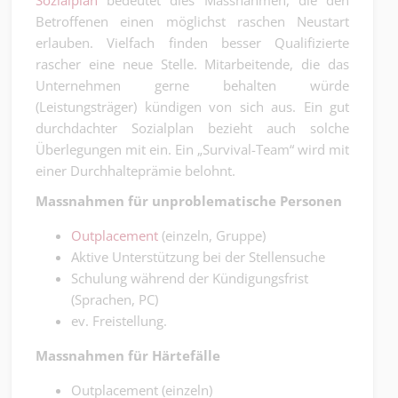
Sozialplan
bedeutet dies Massnahmen, die den
Betroffenen einen möglichst raschen Neustart
erlauben. Vielfach finden besser Qualifizierte
rascher eine neue Stelle. Mitarbeitende, die das
Unternehmen gerne behalten würde
(Leistungsträger) kündigen von sich aus. Ein gut
durchdachter Sozialplan bezieht auch solche
Überlegungen mit ein. Ein „Survival-Team“ wird mit
einer Durchhalteprämie belohnt.
Massnahmen für unproblematische Personen
Outplacement
(einzeln, Gruppe)
Aktive Unterstützung bei der Stellensuche
Schulung während der Kündigungsfrist
(Sprachen, PC)
ev. Freistellung.
Massnahmen für Härtefälle
Outplacement (einzeln)