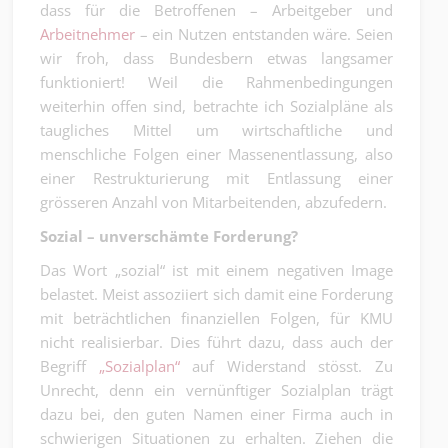
dass für die Betroffenen – Arbeitgeber und
Arbeitnehmer
– ein Nutzen entstanden wäre. Seien
wir froh, dass Bundesbern etwas langsamer
funktioniert! Weil die Rahmenbedingungen
weiterhin offen sind, betrachte ich Sozialpläne als
taugliches Mittel um wirtschaftliche und
menschliche Folgen einer Massenentlassung, also
einer Restrukturierung mit Entlassung einer
grösseren Anzahl von Mitarbeitenden, abzufedern.
Sozial – unverschämte Forderung?
Das Wort „sozial“ ist mit einem negativen Image
belastet. Meist assoziiert sich damit eine Forderung
mit beträchtlichen finanziellen Folgen, für KMU
nicht realisierbar. Dies führt dazu, dass auch der
Begriff
„Sozialplan“
auf Widerstand stösst. Zu
Unrecht, denn ein vernünftiger Sozialplan trägt
dazu bei, den guten Namen einer Firma auch in
schwierigen Situationen zu erhalten. Ziehen die