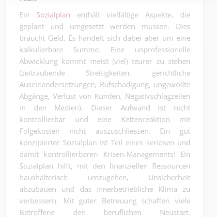
Ein
Sozialplan
enthält vielfältige Aspekte, die
geplant und umgesetzt werden müssen. Dies
braucht Geld. Es handelt sich dabei aber um eine
kalkulierbare Summe. Eine unprofessionelle
Abwicklung kommt meist (viel) teurer zu stehen
(zeitraubende Streitigkeiten, gerichtliche
Auseinandersetzungen, Rufschädigung, ungewollte
Abgänge, Verlust von Kunden, Negativschlagzeilen
in den Medien). Dieser Aufwand ist nicht
kontrollierbar und eine Kettenreaktion mit
Folgekosten nicht auszuschliessen. Ein gut
konzipierter Sozialplan ist Teil eines seriösen und
damit kontrollierbaren Krisen-Managements! Ein
Sozialplan hilft, mit den finanziellen Ressourcen
haushälterisch umzugehen, Unsicherheit
abzubauen und das innerbetriebliche Klima zu
verbessern. Mit guter Betreuung schaffen viele
Betroffene den beruflichen Neustart.