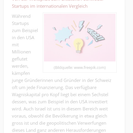
Startups im internationalen Vergleich
Während
Startups
zum Beispiel
in den USA
mit
Millionen
geflutet
werden,
(Bildquelle: www.freepik.com)
kämpfen
junge Gründerinnen und Gründer in der Schweiz
oft um jede Finanzierung. Das verfügbare
Wagniskapital pro Kopf liegt bei einem Sechstel
dessen, was zum Beispiel in den USA investiert
wird. Auch Israel ist uns in diesem Bereich weit
voraus, obwohl die Bevölkerung in etwa gleich
gross ist und die geopolitischen Verwerfungen
dieses Land ganz anderen Herausforderungen