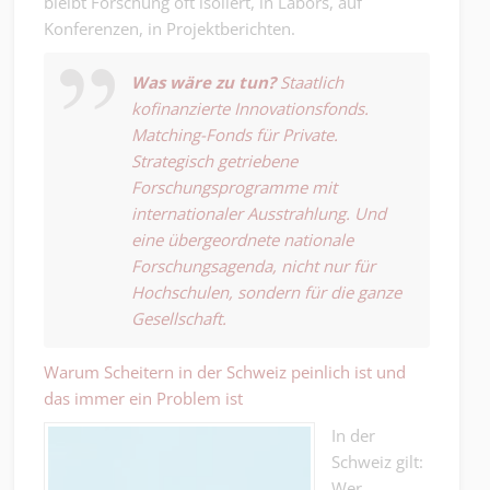
bleibt Forschung oft isoliert, in Labors, auf
Konferenzen, in Projektberichten.
Was wäre zu tun?
Staatlich
kofinanzierte Innovationsfonds.
Matching-Fonds für Private.
Strategisch getriebene
Forschungsprogramme mit
internationaler Ausstrahlung. Und
eine übergeordnete nationale
Forschungsagenda, nicht nur für
Hochschulen, sondern für die ganze
Gesellschaft.
Warum Scheitern in der Schweiz peinlich ist und
das immer ein Problem ist
In der
Schweiz gilt:
Wer