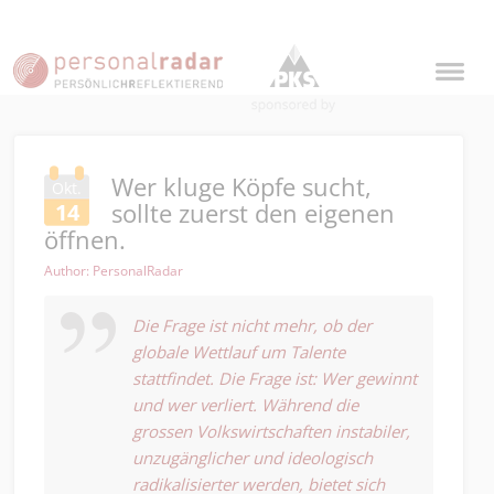
Wer kluge Köpfe sucht,
Okt.
sollte zuerst den eigenen
14
öffnen.
Author: PersonalRadar
Die Frage ist nicht mehr, ob der
globale Wettlauf um Talente
stattfindet. Die Frage ist: Wer gewinnt
und wer verliert. Während die
grossen Volkswirtschaften instabiler,
unzugänglicher und ideologisch
radikalisierter werden, bietet sich