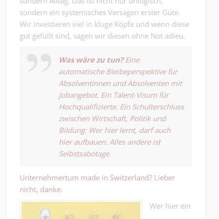
sondern Alltag. Das ist nicht nur unlogisch,
sondern ein systemisches Versagen erster Güte.
Wir investieren viel in kluge Köpfe und wenn diese
gut gefüllt sind, sagen wir diesen ohne Not adieu.
Was wäre zu tun?
Eine
automatische Bleibeperspektive für
Absolventinnen und Absolventen mit
Jobangebot. Ein Talent-Visum für
Hochqualifizierte. Ein Schulterschluss
zwischen Wirtschaft, Politik und
Bildung: Wer hier lernt, darf auch
hier aufbauen. Alles andere ist
Selbstsabotage.
Unternehmertum made in Switzerland? Lieber
nicht, danke.
Wer hier ein