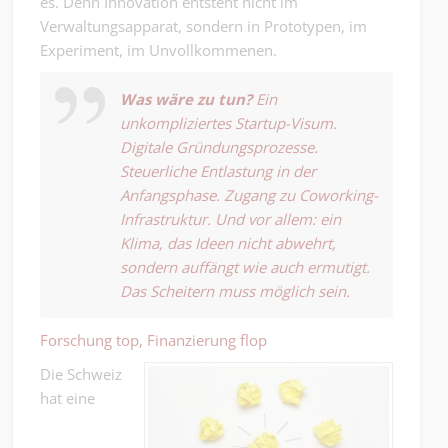
es. Denn Innovation entsteht nicht im
Verwaltungsapparat, sondern in Prototypen, im
Experiment, im Unvollkommenen.
Was wäre zu tun?
Ein
unkompliziertes Startup-Visum.
Digitale Gründungsprozesse.
Steuerliche Entlastung in der
Anfangsphase. Zugang zu Coworking-
Infrastruktur. Und vor allem: ein
Klima, das Ideen nicht abwehrt,
sondern auffängt wie auch ermutigt.
Das Scheitern muss möglich sein.
Forschung top, Finanzierung flop
Die Schweiz
hat eine