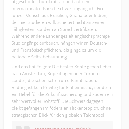
abgeschottet, bürokratisch und auf dem
internationalen Parkett schwer zugänglich. Ein
junger Mensch aus Brasilien, Ghana oder Indien,
der hier studieren will, scheitert nicht an seinen
Fähigkeiten, sondern an Sprachzertifikaten.
Während andere Länder gezielt englischsprachige
Studiengänge aufbauen, hängen wir an Deutsch-
und Französischpflichten, als ginge es um die
nationale Selbstbehauptung.
Und das hat Folgen: Die besten Köpfe gehen lieber
nach Amsterdam, Kopenhagen oder Toronto.
Länder, die schon sehr früh erkannt haben:
Bildung ist kein Privileg für Einheimische, sondern
ein Hebel für die Zukunftssicherung und zudem ein
sehr wertvoller Rohstoff. Die Schweiz dagegen
bleibt gefangen im föderalen Flickenteppich, ohne
strategischen Blick für den globalen Talentpool.
Was wäre zu tun?
Radikale