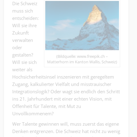
Die Schweiz
muss sich
entscheiden:
Will sie ihre
Zukunft
verwalten
oder
gestalten?
(Bildquelle: www.freepik.ch –
Matterhorn im Kanton Wallis, Schweiz)
Will sie sich
weiter als
Hochsicherheitsinsel inszenieren mit geregeltem
Zugang, kalkulierter Vielfalt und misstrauischer
Integrationslogik? Oder wagt sie endlich den Schritt
ins 21. Jahrhundert mit einer echten Vision, mit
Offenheit für Talente, mit Mut zu
Unvollkommenem?
Wer Talente gewinnen will, muss zuerst das eigene
Denken entgrenzen. Die Schweiz hat nicht zu wenig