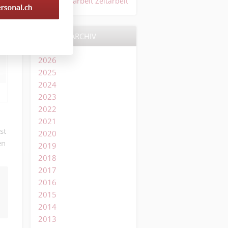
Temporärarbeit
Zeitarbeit
ARCHIV
2026
2025
2024
2023
2022
2021
st
2020
en
2019
2018
2017
2016
2015
2014
2013