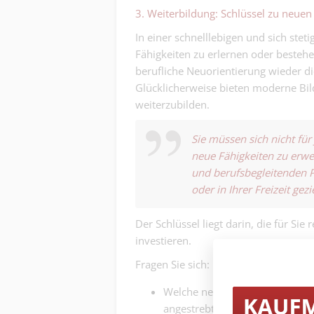
3. Weiterbildung: Schlüssel zu neue
In einer schnelllebigen und sich ste
Fähigkeiten zu erlernen oder bestehe
berufliche Neuorientierung wieder d
Glücklicherweise bieten moderne Bild
weiterzubilden.
Sie müssen sich nicht fü
neue Fähigkeiten zu erwe
und berufsbegleitenden P
oder in Ihrer Freizeit gezi
Der Schlüssel liegt darin, die für Sie
investieren.
Fragen Sie sich:
Welche neuen Fähigkeiten benöt
angestrebten Branche erfolgrei