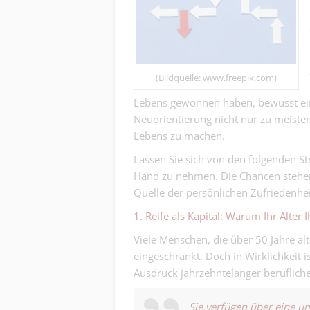
(Bildquelle: www.freepik.com)
Lebens gewonnen haben, bewusst einzu
Neuorientierung nicht nur zu meister
Lebens zu machen.
Lassen Sie sich von den folgenden St
Hand zu nehmen. Die Chancen stehen g
Quelle der persönlichen Zufriedenhei
1.
Reife als Kapital: Warum Ihr Alter Ih
Viele Menschen, die über 50 Jahre alt
eingeschränkt. Doch in Wirklichkeit is
Ausdruck jahrzehntelanger berufliche
Sie verfügen über eine um