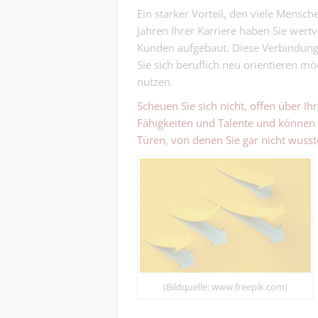
Ein starker Vorteil, den viele Mensc
Jahren Ihrer Karriere haben Sie wert
Kunden aufgebaut. Diese Verbindunge
Sie sich beruflich neu orientieren möc
nutzen.
Scheuen Sie sich nicht, offen über I
Fähigkeiten und Talente und können 
Türen, von denen Sie gar nicht wusste
(Bildquelle: www.freepik.com)