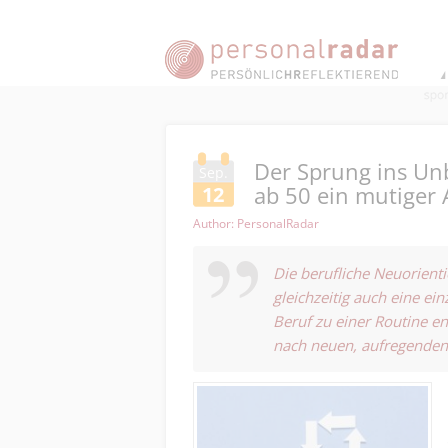
Der Sprung ins Un
Sep.
ab 50 ein mutiger A
12
Author: PersonalRadar
Die berufliche Neuorienti
gleichzeitig auch eine ein
Beruf zu einer Routine ent
nach neuen, aufregenden