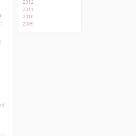
h
2012
2011
ft
2010
r
2009
g
.
ird