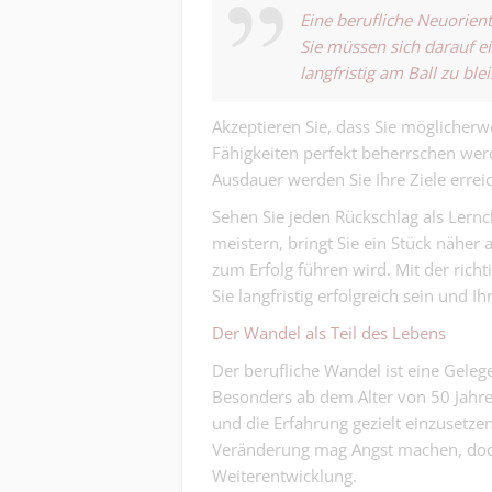
Eine berufliche Neuorient
Sie müssen sich darauf ei
langfristig am Ball zu ble
Akzeptieren Sie, dass Sie möglicherwe
Fähigkeiten perfekt beherrschen wer
Ausdauer werden Sie Ihre Ziele errei
Sehen Sie jeden Rückschlag als Lernc
meistern, bringt Sie ein Stück näher an
zum Erfolg führen wird. Mit der richt
Sie langfristig erfolgreich sein und
Der Wandel als Teil des Lebens
Der berufliche Wandel ist eine Gelege
Besonders ab dem Alter von 50 Jahren
und die Erfahrung gezielt einzuset
Veränderung mag Angst machen, doch
Weiterentwicklung.