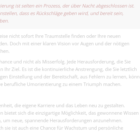
ierung ist selten ein Prozess, der über Nacht abgeschlossen ist.
nstellen, dass es Rückschläge geben wird, und bereit sein,
iben.
ise nicht sofort Ihre Traumstelle finden oder Ihre neuen
den. Doch mit einer klaren Vision vor Augen und der nötigen
chen.
hance und nicht als Misserfolg. Jede Herausforderung, die Sie
 Ihr Ziel. Es ist die kontinuierliche Anstrengung, die Sie letztlich
igen Einstellung und der Bereitschaft, aus Fehlern zu lernen, kön
 Ihre berufliche Umorientierung zu einem Triumph machen.
nheit, die eigene Karriere und das Leben neu zu gestalten.
 bietet sich die einzigartige Möglichkeit, das gewonnene Wissen
zen, um neue, spannende Herausforderungen anzunehmen.
 sie ist auch eine Chance für Wachstum und persönliche