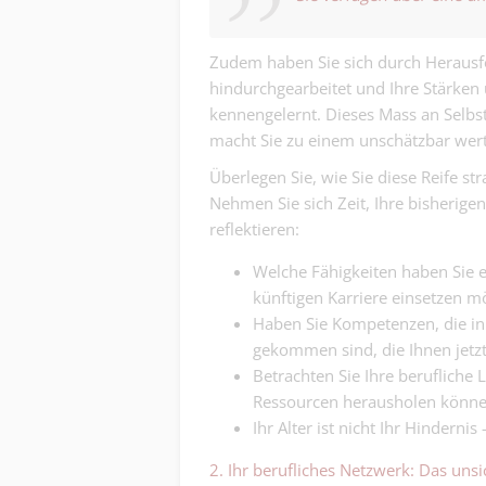
Zudem haben Sie sich durch Heraus
hindurchgearbeitet und Ihre Stärke
kennengelernt. Dieses Mass an Selbst
macht Sie zu einem unschätzbar wertv
Überlegen Sie, wie Sie diese Reife st
Nehmen Sie sich Zeit, Ihre bisherigen
reflektieren:
Welche Fähigkeiten haben Sie er
künftigen Karriere einsetzen m
Haben Sie Kompetenzen, die in 
gekommen sind, die Ihnen jetz
Betrachten Sie Ihre berufliche L
Ressourcen herausholen könne
Ihr Alter ist nicht Ihr Hindernis 
2. Ihr berufliches Netzwerk: Das uns