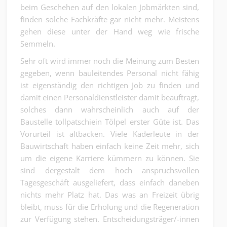
beim Geschehen auf den lokalen Jobmärkten sind,
finden solche Fachkräfte gar nicht mehr. Meistens
gehen diese unter der Hand weg wie frische
Semmeln.
Sehr oft wird immer noch die Meinung zum Besten
gegeben, wenn bauleitendes Personal nicht fähig
ist eigenständig den richtigen Job zu finden und
damit einen Personaldienstleister damit beauftragt,
solches dann wahrscheinlich auch auf der
Baustelle tollpatschiein Tölpel erster Güte ist. Das
Vorurteil ist altbacken. Viele Kaderleute in der
Bauwirtschaft haben einfach keine Zeit mehr, sich
um die eigene Karriere kümmern zu können. Sie
sind dergestalt dem hoch anspruchsvollen
Tagesgeschäft ausgeliefert, dass einfach daneben
nichts mehr Platz hat. Das was an Freizeit übrig
bleibt, muss für die Erholung und die Regeneration
zur Verfügung stehen. Entscheidungsträger/-innen