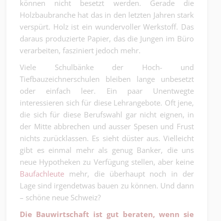
können nicht besetzt werden. Gerade die
Holzbaubranche hat das in den letzten Jahren stark
verspürt. Holz ist ein wundervoller Werkstoff. Das
daraus produzierte Papier, das die Jungen im Büro
verarbeiten, fasziniert jedoch mehr.
Viele Schulbänke der Hoch- und
Tiefbauzeichnerschulen bleiben lange unbesetzt
oder einfach leer. Ein paar Unentwegte
interessieren sich für diese Lehrangebote. Oft jene,
die sich für diese Berufswahl gar nicht eignen, in
der Mitte abbrechen und ausser Spesen und Frust
nichts zurücklassen. Es sieht düster aus. Vielleicht
gibt es einmal mehr als genug Banker, die uns
neue Hypotheken zu Verfügung stellen, aber keine
Baufachleute
mehr, die überhaupt noch in der
Lage sind irgendetwas bauen zu können. Und dann
– schöne neue Schweiz?
Die Bauwirtschaft ist gut beraten, wenn sie