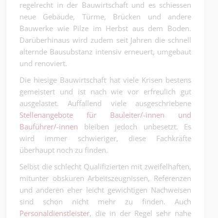
regelrecht in der Bauwirtschaft und es schiessen
neue Gebäude, Türme, Brücken und andere
Bauwerke wie Pilze im Herbst aus dem Boden.
Darüberhinaus wird zudem seit Jahren die schnell
alternde Bausubstanz intensiv erneuert, umgebaut
und renoviert.
Die hiesige Bauwirtschaft hat viele Krisen bestens
gemeistert und ist nach wie vor erfreulich gut
ausgelastet. Auffallend viele ausgeschriebene
Stellenangebote für Bauleiter/-innen und
Bauführer/-innen
bleiben jedoch unbesetzt. Es
wird immer schwieriger, diese Fachkräfte
überhaupt noch zu finden.
Selbst die schlecht Qualifizierten mit zweifelhaften,
mitunter obskuren Arbeitszeugnissen, Referenzen
und anderen eher leicht gewichtigen Nachweisen
sind schon nicht mehr zu finden. Auch
Personaldienstleister
, die in der Regel sehr nahe