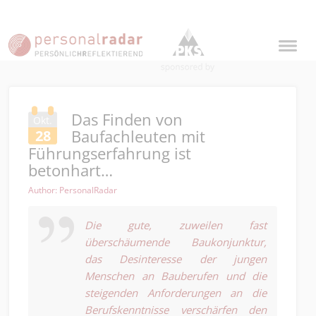
Das Finden von
Okt.
Baufachleuten mit
28
Führungserfahrung ist
betonhart…
Author: PersonalRadar
Die gute, zuweilen fast
überschäumende Baukonjunktur,
das Desinteresse der jungen
Menschen an Bauberufen und die
steigenden Anforderungen an die
Berufskenntnisse verschärfen den