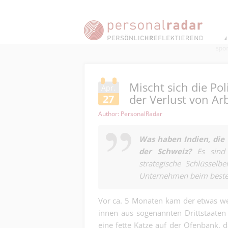
Mischt sich die Pol
Apr.
der Verlust von Arb
27
Author: PersonalRadar
Was haben Indien, die
der Schweiz?
Es sind 
strategische Schlüsselb
Unternehmen beim besten
Vor ca. 5 Monaten kam der etwas wel
innen aus sogenannten Drittstaaten 
eine fette Katze auf der Ofenbank, 