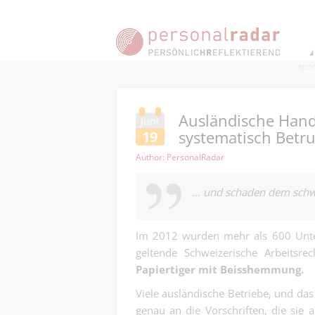
Ausländische Hand
Juni
systematisch Betr
19
Author: PersonalRadar
… und schaden dem schwe
Im 2012 wurden mehr als 600 Unter
geltende Schweizerische Arbeitsr
Papiertiger mit Beisshemmung.
Viele ausländische Betriebe, und das 
genau an die Vorschriften, die sie