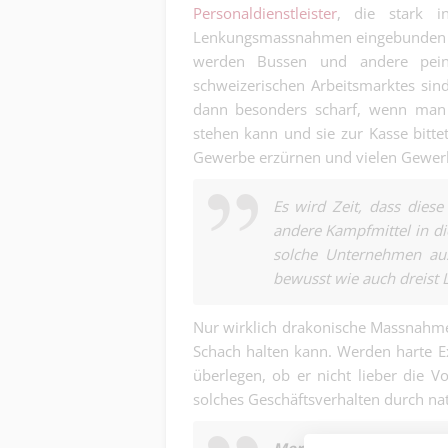
Personaldienstleister
, die stark i
Lenkungsmassnahmen eingebunden sin
werden Bussen und andere peinv
schweizerischen Arbeitsmarktes si
dann besonders scharf, wenn man 
stehen kann und sie zur Kasse bittet
Gewerbe erzürnen und vielen Gewerbe
Es wird Zeit, dass dies
andere Kampfmittel in 
solche Unternehmen aus
bewusst wie auch dreist 
Nur wirklich drakonische Massnahme
Schach halten kann. Werden harte Ex
überlegen, ob er nicht lieber die V
solches Geschäftsverhalten durch na