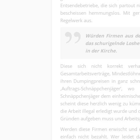
Entsendebetriebe, die sich partout 
bescheissen hemmungslos. Mit ger
Regelwerk aus.
Würden Firmen aus de
das schurigelnde Loshe
in der Kirche.
Diese sich nicht korrekt ver
Gesamtarbeitsverträge, Mindestlöhne
ihren Dumpingpreisen in ganz schn
‚Auftrags-Schnäppchenjäger‘, 
Schnäppchenjäger dem einheimische
scheint diese herzlich wenig zu k
die Arbeit illegal erledigt wurde un
Gründen aufgeben muss und Arbeitsp
Werden diese Firmen erwischt und m
einfach nicht bezahlt. Wer leidet 