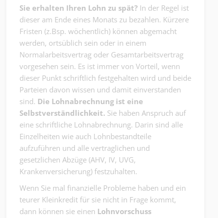
Sie erhalten Ihren Lohn zu spät?
In der Regel ist
dieser am Ende eines Monats zu bezahlen. Kürzere
Fristen (z.Bsp. wöchentlich) können abgemacht
werden, ortsüblich sein oder in einem
Normalarbeitsvertrag oder Gesamtarbeitsvertrag
vorgesehen sein. Es ist immer von Vorteil, wenn
dieser Punkt schriftlich festgehalten wird und beide
Parteien davon wissen und damit einverstanden
sind.
Die Lohnabrechnung ist eine
Selbstverständlichkeit.
Sie haben Anspruch auf
eine schriftliche Lohnabrechnung. Darin sind alle
Einzelheiten wie auch Lohnbestandteile
aufzuführen und alle vertraglichen und
gesetzlichen Abzüge (AHV, IV, UVG,
Krankenversicherung) festzuhalten.
Wenn Sie mal finanzielle Probleme haben und ein
teurer Kleinkredit für sie nicht in Frage kommt,
dann können sie einen
Lohnvorschuss