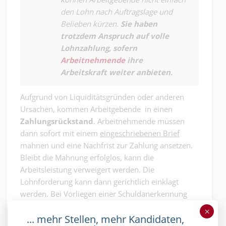
den Lohn nach Auftragslage und
Belieben kürzen.
Sie haben
trotzdem Anspruch auf volle
Lohnzahlung, sofern
Arbeitnehmende
ihre
Arbeitskraft weiter anbieten.
Aufgrund von Liquiditätsgründen oder anderen
Ursachen, kommen Arbeitgebende in einen
Zahlungsrückstand
. Arbeitnehmende müssen
dann sofort mit einem
eingeschriebenen Brief
mahnen und eine Nachfrist zur Zahlung ansetzen.
Bleibt die Mahnung erfolglos, kann die
Arbeitsleistung verweigert werden. Die
Lohnforderung kann dann gerichtlich einklagt
werden. Bei Vorliegen einer Schuldanerkennung
kann sofort gegen den Arbeitgeber die Betreibung
×
... mehr Stellen, mehr Kandidaten,
eingeleitet werden.