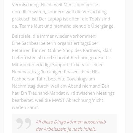
Vermischung. Nicht, weil Menschen per se
unredlich wären, sondern weil die Versuchung
praktisch ist: Der Laptop ist offen, die Tools sind
da, Teams läuft und niemand sieht die Übergänge.
Beispiele, die immer wieder vorkommen:
Eine Sachbearbeiterin organisiert tagsüber
Retouren für den Online-Shop des Partners, klärt
Lieferfristen ab und schreibt Rechnungen. Ein IT-
Mitarbeiter erledigt Support-Tickets für einen
Nebenauftrag ‘in ruhigen Phasen’. Eine HR-
Fachperson führt bezahlte Coachings am
Nachmittag durch, weil am Abend niemand Zeit
hat. Ein Treuhand-Mandat wird zwischen Meetings
bearbeitet, weil die MWST-Abrechnung ‘nicht
warten kann’.
All diese Dinge können ausserhalb
der Arbeitszeit, je nach Inhalt,