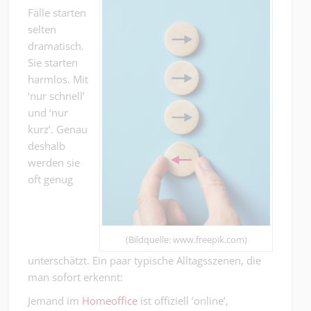
Fälle starten
selten
dramatisch.
Sie starten
harmlos. Mit
‘nur schnell’
und ‘nur
kurz’. Genau
deshalb
werden sie
oft genug
(Bildquelle: www.freepik.com)
unterschätzt. Ein paar typische Alltagsszenen, die
man sofort erkennt:
Jemand im
Homeoffice
ist offiziell ‘online’,