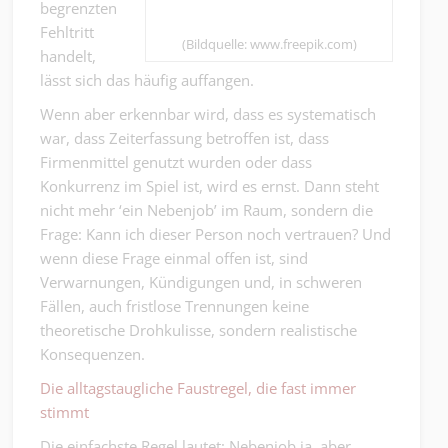
begrenzten
Fehltritt
(Bildquelle: www.freepik.com)
handelt,
lässt sich das häufig auffangen.
Wenn aber erkennbar wird, dass es systematisch
war, dass Zeiterfassung betroffen ist, dass
Firmenmittel genutzt wurden oder dass
Konkurrenz im Spiel ist, wird es ernst. Dann steht
nicht mehr ‘ein Nebenjob’ im Raum, sondern die
Frage: Kann ich dieser Person noch vertrauen? Und
wenn diese Frage einmal offen ist, sind
Verwarnungen, Kündigungen und, in schweren
Fällen, auch fristlose Trennungen keine
theoretische Drohkulisse, sondern realistische
Konsequenzen.
Die alltagstaugliche Faustregel, die fast immer
stimmt
Die einfachste Regel lautet: Nebenjob ja, aber