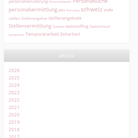
Personalsuche
personalrekrutierung
Personalselektion
schweiz
personalvermittlung
pks
stelle
Recruiting
stellenangebote
Stellenangebot
stellen
Stellenvermittlung
swissstaffing
Suisse
Switzerland
Temporärarbeit
Zeitarbeit
temporaer
ARCHIV
2026
2025
2024
2023
2022
2021
2020
2019
2018
2017