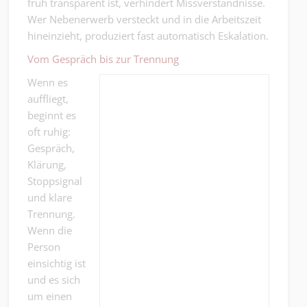
früh transparent ist, verhindert Missverständnisse.
Wer Nebenerwerb versteckt und in die Arbeitszeit
hineinzieht, produziert fast automatisch Eskalation.
Vom Gespräch bis zur Trennung
Wenn es
auffliegt,
beginnt es
oft ruhig:
Gespräch,
Klärung,
Stoppsignal
und klare
Trennung.
Wenn die
Person
einsichtig ist
und es sich
um einen