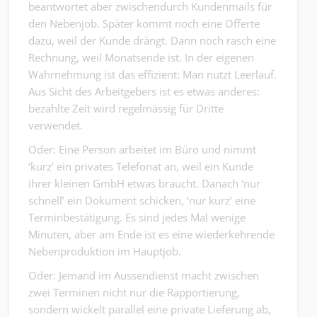
beantwortet aber zwischendurch Kundenmails für
den Nebenjob. Später kommt noch eine Offerte
dazu, weil der Kunde drängt. Dann noch rasch eine
Rechnung, weil Monatsende ist. In der eigenen
Wahrnehmung ist das effizient: Man nutzt Leerlauf.
Aus Sicht des Arbeitgebers ist es etwas anderes:
bezahlte Zeit wird regelmässig für Dritte
verwendet.
Oder: Eine Person arbeitet im Büro und nimmt
‘kurz’ ein privates Telefonat an, weil ein Kunde
ihrer kleinen GmbH etwas braucht. Danach ‘nur
schnell’ ein Dokument schicken, ‘nur kurz’ eine
Terminbestätigung. Es sind jedes Mal wenige
Minuten, aber am Ende ist es eine wiederkehrende
Nebenproduktion im Hauptjob.
Oder: Jemand im Aussendienst macht zwischen
zwei Terminen nicht nur die Rapportierung,
sondern wickelt parallel eine private Lieferung ab,