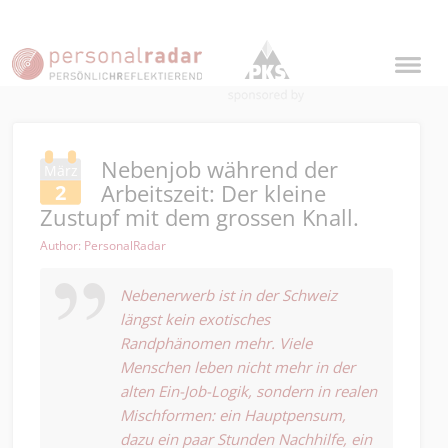
Nebenjob während der
März
Arbeitszeit: Der kleine
2
Zustupf mit dem grossen Knall.
Author: PersonalRadar
Nebenerwerb ist in der Schweiz
längst kein exotisches
Randphänomen mehr. Viele
Menschen leben nicht mehr in der
alten Ein-Job-Logik, sondern in realen
Mischformen: ein Hauptpensum,
dazu ein paar Stunden Nachhilfe, ein