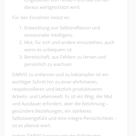
daraus wertgeschätzt wird.
Für den Einzelnen heisst es:
Entwicklung von Selbstreflexion und
emotionaler Intelligenz.
Mut, für sich und andere einzustehen, auch
wenn es unbequem ist.
Bereitschaft, aus Fehlern zu lernen und
persönlich zu wachsen.
DARVO zu entlarven und zu bekämpfen ist ein
wichtiger Schritt hin zu einer ehrlicheren,
respektvolleren und letztlich produktiveren
Arbeits- und Lebenswelt. Es ist ein Weg, der Mut
und Ausdauer erfordert, aber die Belohnung –
gesündere Beziehungen, ein stärkeres
Selbstwertgefühl und eine integre Persönlichkeit –
ist es allemal wert.
Indem DARVO konsequent der Nährboden