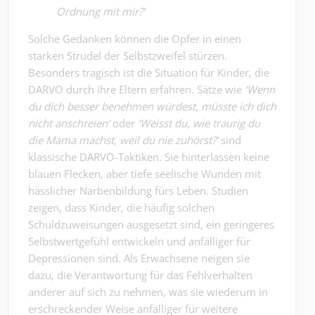
Ordnung mit mir?’
Solche Gedanken können die Opfer in einen
starken Strudel der Selbstzweifel stürzen.
Besonders tragisch ist die Situation für Kinder, die
DARVO durch ihre Eltern erfahren. Sätze wie
‘Wenn
du dich besser benehmen würdest, müsste ich dich
nicht anschreien’
oder
‘Weisst du, wie traurig du
die Mama machst, weil du nie zuhörst?’
sind
klassische DARVO-Taktiken. Sie hinterlassen keine
blauen Flecken, aber tiefe seelische Wunden mit
hässlicher Narbenbildung fürs Leben. Studien
zeigen, dass Kinder, die häufig solchen
Schuldzuweisungen ausgesetzt sind, ein geringeres
Selbstwertgefühl entwickeln und anfälliger für
Depressionen sind. Als Erwachsene neigen sie
dazu, die Verantwortung für das Fehlverhalten
anderer auf sich zu nehmen, was sie wiederum in
erschreckender Weise anfälliger für weitere