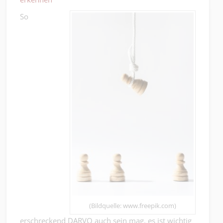
So
(Bildquelle: www.freepik.com)
erschreckend DARVO auch sein mag, es ist wichtig