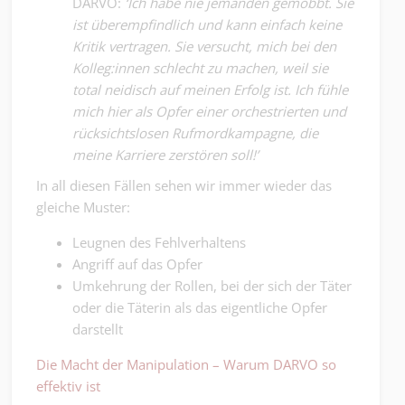
DARVO:
‘Ich habe nie jemanden gemobbt. Sie
ist überempfindlich und kann einfach keine
Kritik vertragen. Sie versucht, mich bei den
Kolleg:innen schlecht zu machen, weil sie
total neidisch auf meinen Erfolg ist. Ich fühle
mich hier als Opfer einer orchestrierten und
rücksichtslosen Rufmordkampagne, die
meine Karriere zerstören soll!’
In all diesen Fällen sehen wir immer wieder das
gleiche Muster:
Leugnen des Fehlverhaltens
Angriff auf das Opfer
Umkehrung der Rollen, bei der sich der Täter
oder die Täterin als das eigentliche Opfer
darstellt
Die Macht der Manipulation – Warum DARVO so
effektiv ist