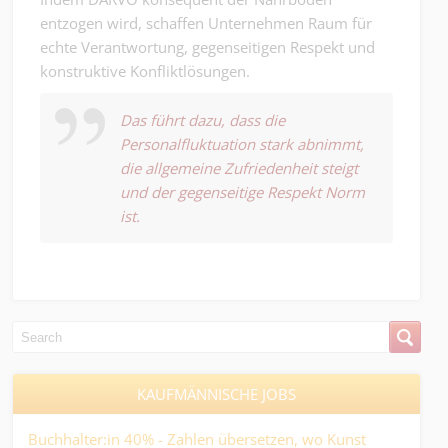
entzogen wird, schaffen Unternehmen Raum für
echte Verantwortung, gegenseitigen Respekt und
konstruktive Konfliktlösungen.
Das führt dazu, dass die
Personalfluktuation stark abnimmt,
die allgemeine Zufriedenheit steigt
und der gegenseitige Respekt Norm
ist.
KAUFMÄNNISCHE JOBS
Buchhalter:in 40% - Zahlen übersetzen, wo Kunst
Sac