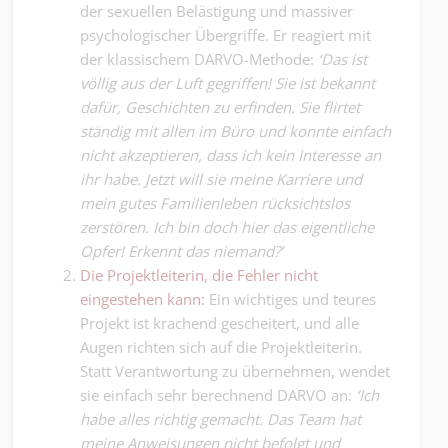
der sexuellen Belästigung und massiver
psychologischer Übergriffe. Er reagiert mit
der klassischem DARVO-Methode:
‘Das ist
völlig aus der Luft gegriffen! Sie ist bekannt
dafür, Geschichten zu erfinden. Sie flirtet
ständig mit allen im Büro und konnte einfach
nicht akzeptieren, dass ich kein Interesse an
ihr habe. Jetzt will sie meine Karriere und
mein gutes Familienleben rücksichtslos
zerstören. Ich bin doch hier das eigentliche
Opfer! Erkennt das niemand?’
Die Projektleiterin, die Fehler nicht
eingestehen kann:
Ein wichtiges und teures
Projekt ist krachend gescheitert, und alle
Augen richten sich auf die Projektleiterin.
Statt Verantwortung zu übernehmen, wendet
sie einfach sehr berechnend DARVO an:
‘Ich
habe alles richtig gemacht. Das Team hat
meine Anweisungen nicht befolgt und