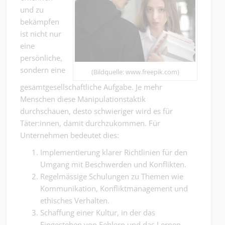
und zu
bekämpfen
ist nicht nur
eine
persönliche,
sondern eine
(Bildquelle: www.freepik.com)
gesamtgesellschaftliche Aufgabe. Je mehr
Menschen diese Manipulationstaktik
durchschauen, desto schwieriger wird es für
Täter:innen, damit durchzukommen. Für
Unternehmen bedeutet dies:
Implementierung klarer Richtlinien für den
Umgang mit Beschwerden und Konflikten.
Regelmässige Schulungen zu Themen wie
Kommunikation, Konfliktmanagement und
ethisches Verhalten.
Schaffung einer Kultur, in der das
Eingestehen von Fehlern und das Lernen