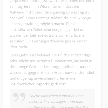
verpflichtet leistungsschwache Menschen beruflich
zu integrieren, im Wissen darum, dass der
Aufwand nicht besonders günstig zum Ertrag ist,
aber dafür eine Existenz zulässt, die eine würdige
Lebensgestaltung möglich macht. Diese
altruistischen Zeiten sind endgültig vorbei und
wurden der betriebswirtschaftlichen Effizienz
geopfert. Für Leistungsschwäche gab es keinen
Platz mehr.
Das Ergebnis ist bekannt. Beruflich Randständige
oder solche mit sozialen Dissonanzen, die nicht in
die strenge Welt der Leistungsgesellschaft passten,
wurden ausgegrenzt, dem Arbeitmarkt entfremded
und oft genug unverschämt offen in die
Sozialversicherungsecke gedrängt.
Solche Menschen kann man aber
nicht einfach auslagern und dann
hoffen sie endlich loszuwerden. Sie