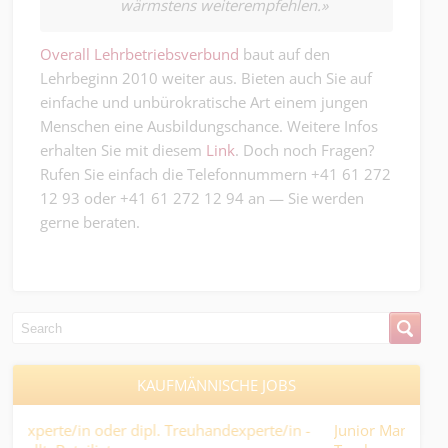
wärmstens weiterempfehlen.»
Overall Lehrbetriebsverbund
baut auf den
Lehrbeginn 2010 weiter aus. Bieten auch Sie auf
einfache und unbürokratische Art einem jungen
Menschen eine Ausbildungschance. Weitere Infos
erhalten Sie mit diesem
Link
. Doch noch Fragen?
Rufen Sie einfach die Telefonnummern +41 61 272
12 93 oder +41 61 272 12 94 an — Sie werden
gerne beraten.
KAUFMÄNNISCHE JOBS
-
Junior Mandatsleiter:in Treuhand - bitte kein
Pro