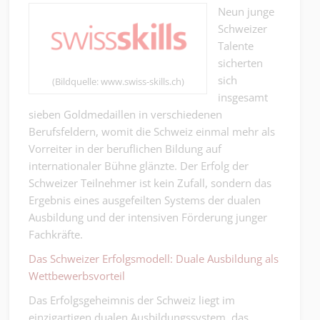
Neun junge
Schweizer
Talente
sicherten
sich
(Bildquelle: www.swiss-skills.ch)
insgesamt
sieben Goldmedaillen in verschiedenen
Berufsfeldern, womit die Schweiz einmal mehr als
Vorreiter in der beruflichen Bildung auf
internationaler Bühne glänzte. Der Erfolg der
Schweizer Teilnehmer ist kein Zufall, sondern das
Ergebnis eines ausgefeilten Systems der dualen
Ausbildung und der intensiven Förderung junger
Fachkräfte.
Das Schweizer Erfolgsmodell: Duale Ausbildung als
Wettbewerbsvorteil
Das Erfolgsgeheimnis der Schweiz liegt im
einzigartigen dualen Ausbildungssystem, das